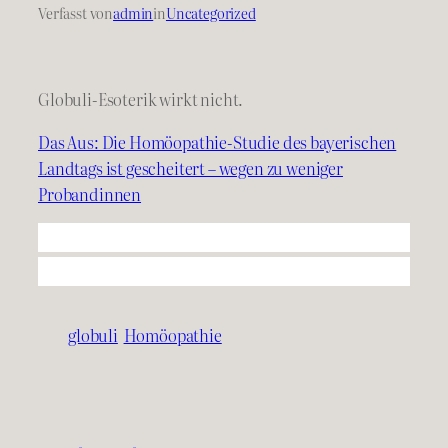
Verfasst von
admin
in
Uncategorized
Globuli-Esoterik wirkt nicht.
Das Aus: Die Homöopathie-Studie des bayerischen
Landtags ist gescheitert – wegen zu weniger
Probandinnen
globuli
Homöopathie