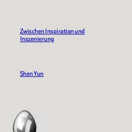
Zwischen Inspiration und
Inszenierung
Shen Yun