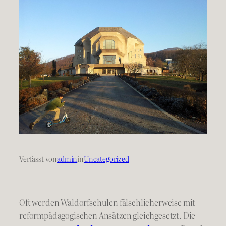
Verfasst von
admin
in
Uncategorized
Oft werden Waldorfschulen fälschlicherweise mit
reformpädagogischen Ansätzen gleichgesetzt. Die