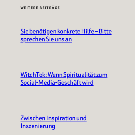
WEITERE BEITRÄGE
Sie benötigen konkrete Hilfe – Bitte
sprechen Sie uns an
WitchTok: Wenn Spiritualität zum
Social-Media-Geschäft wird
Zwischen Inspiration und
Inszenierung