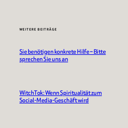
WEITERE BEITRÄGE
Sie benötigen konkrete Hilfe – Bitte
sprechen Sie uns an
WitchTok: Wenn Spiritualität zum
Social-Media-Geschäft wird