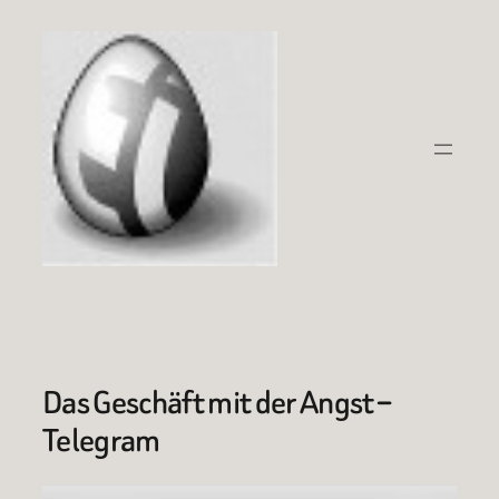
Zum
Inhalt
springen
Das Geschäft mit der Angst –
Telegram