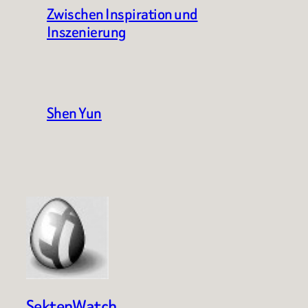
Zwischen Inspiration und
Inszenierung
Shen Yun
SektenWatch