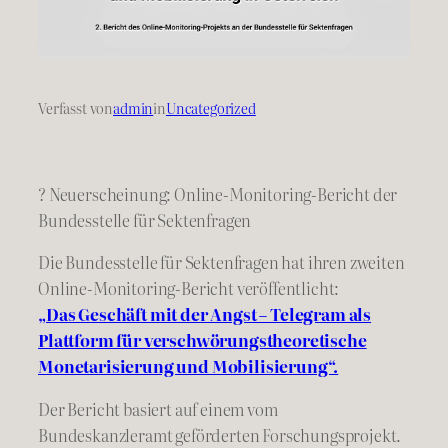
Verfasst von
admin
in
Uncategorized
? Neuerscheinung: Online-Monitoring-Bericht der
Bundesstelle für Sektenfragen
Die Bundesstelle für Sektenfragen hat ihren zweiten
Online-Monitoring-Bericht veröffentlicht:
„Das Geschäft mit der Angst – Telegram als
Plattform für verschwörungstheoretische
Monetarisierung und Mobilisierung“.
Der Bericht basiert auf einem vom
Bundeskanzleramt geförderten Forschungsprojekt.