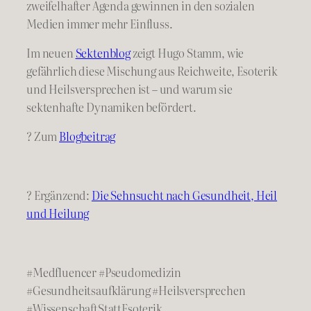
zweifelhafter Agenda gewinnen in den sozialen
Medien immer mehr Einfluss.
Im neuen
Sektenblog
zeigt Hugo Stamm, wie
gefährlich diese Mischung aus Reichweite, Esoterik
und Heilsversprechen ist – und warum sie
sektenhafte Dynamiken befördert.
? Zum
Blogbeitrag
? Ergänzend:
Die Sehnsucht nach Gesundheit, Heil
und Heilung
#Medfluencer #Pseudomedizin
#Gesundheitsaufklärung #Heilsversprechen
#WissenschaftStattEsoterik