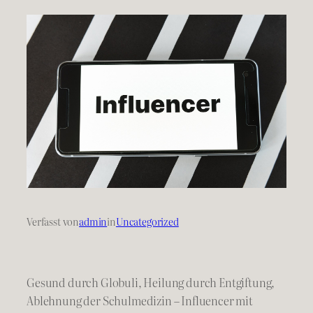
Verfasst von
admin
in
Uncategorized
Gesund durch Globuli, Heilung durch Entgiftung,
Ablehnung der Schulmedizin – Influencer mit