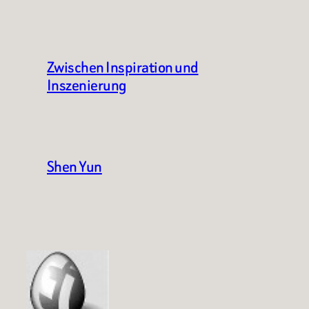
Zwischen Inspiration und
Inszenierung
Shen Yun