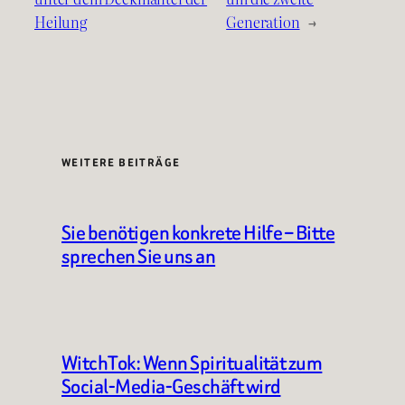
Heilung
Generation
→
WEITERE BEITRÄGE
Sie benötigen konkrete Hilfe – Bitte
sprechen Sie uns an
WitchTok: Wenn Spiritualität zum
Social-Media-Geschäft wird