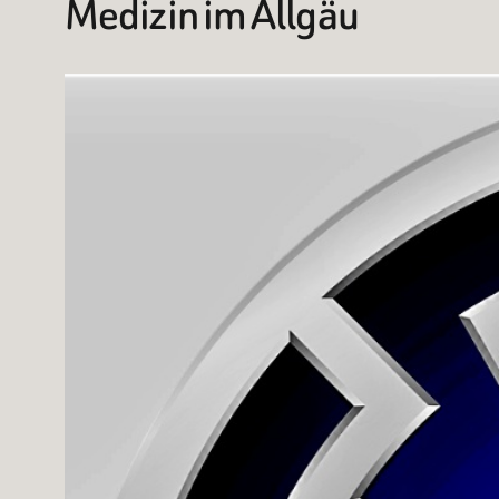
Medizin im Allgäu