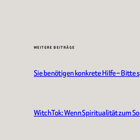
WEITERE BEITRÄGE
Sie benötigen konkrete Hilfe – Bitte 
WitchTok: Wenn Spiritualität zum S