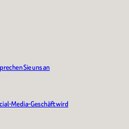
sprechen Sie uns an
ocial-Media-Geschäft wird