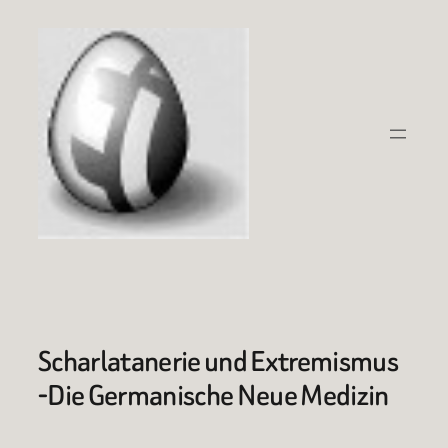
Zum
Inhalt
springen
Scharlatanerie und Extremismus
-Die Germanische Neue Medizin