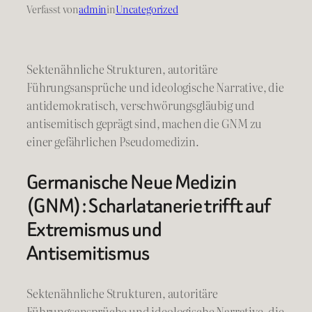
Verfasst von
admin
in
Uncategorized
Sektenähnliche Strukturen, autoritäre
Führungsansprüche und ideologische Narrative, die
antidemokratisch, verschwörungsgläubig und
antisemitisch geprägt sind, machen die GNM zu
einer gefährlichen Pseudomedizin.
Germanische Neue Medizin
(GNM): Scharlatanerie trifft auf
Extremismus und
Antisemitismus
Sektenähnliche Strukturen, autoritäre
Führungsansprüche und ideologische Narrative, die