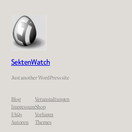
SektenWatch
Just another WordPress site
Blog
Veranstaltungen
Impressum
Shop
FAQs
Vorlagen
Autoren
Themes