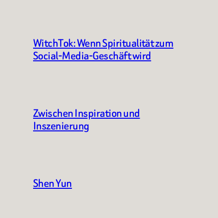
WitchTok: Wenn Spiritualität zum
Social-Media-Geschäft wird
Zwischen Inspiration und
Inszenierung
Shen Yun