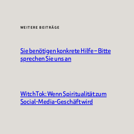
WEITERE BEITRÄGE
Sie benötigen konkrete Hilfe – Bitte
sprechen Sie uns an
WitchTok: Wenn Spiritualität zum
Social-Media-Geschäft wird