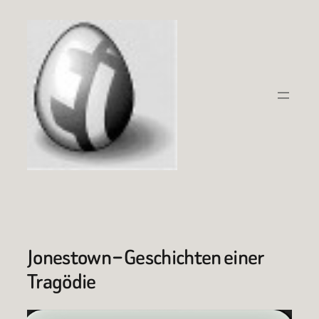
Zum
Inhalt
springen
Jonestown – Geschichten einer
Tragödie