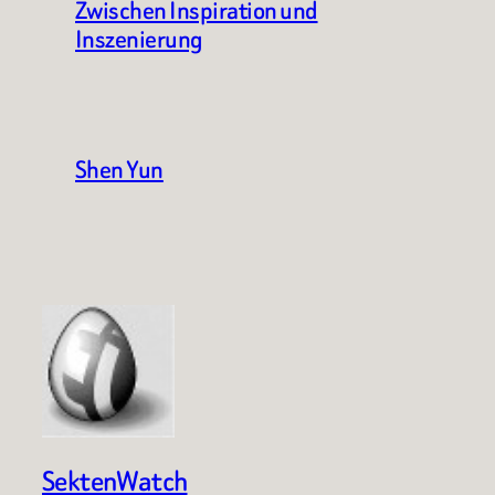
Zwischen Inspiration und
Inszenierung
Shen Yun
SektenWatch