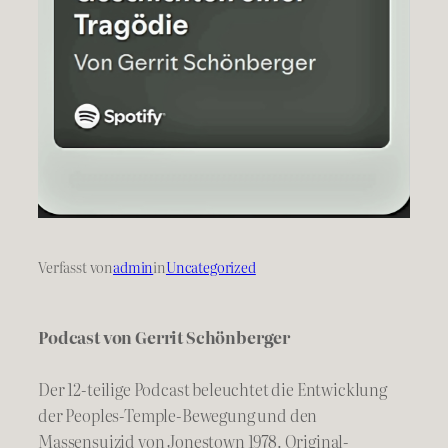
Verfasst von
admin
in
Uncategorized
Podcast von Gerrit Schönberger
Der 12-teilige Podcast beleuchtet die Entwicklung
der Peoples-Temple-Bewegung und den
Massensuizid von Jonestown 1978. Original-