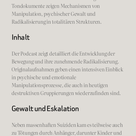
Tondokumente zeigen Mechanismen von
Manipulation, psychischer Gewalt und
Radikalisierung in totalitären Strukturen.
Inhalt
Der Podcast zeigt detailliert die Entwicklung der
Bewegung und ihre zunehmende Radikalisierung.
Originalaufnahmen geben einen intensiven Einblick
in psychische und emotionale
Manipulationsprozesse, die auch in heutigen
destruktiven Gruppierungen wiederzufinden sind.
Gewalt und Eskalation
Neben massenhaften Suiziden kam es teilweise auch
zu Tötungen durch Anhänger, darunter Kinder und