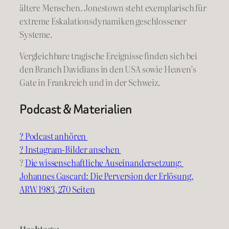
ältere Menschen. Jonestown steht exemplarisch für
extreme Eskalationsdynamiken geschlossener
Systeme.
Vergleichbare tragische Ereignisse finden sich bei
den Branch Davidians in den USA sowie Heaven’s
Gate in Frankreich und in der Schweiz.
Podcast & Materialien
? Podcast anhören
? Instagram-Bilder ansehen
?
Die wissenschaftliche Auseinandersetzung:
Johannes Gascard: Die Perversion der Erlösung,
ARW 1983, 270 Seiten