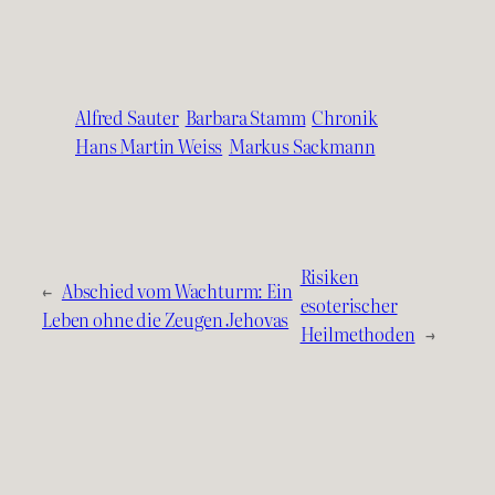
Alfred Sauter
Barbara Stamm
Chronik
Hans Martin Weiss
Markus Sackmann
Risiken
←
Abschied vom Wachturm: Ein
esoterischer
Leben ohne die Zeugen Jehovas
Heilmethoden
→