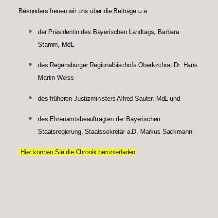
Besonders freuen wir uns über die Beiträge u.a.
der Präsidentin des Bayerischen Landtags, Barbara
Stamm, MdL
des Regensburger Regionalbischofs Oberkirchrat Dr. Hans
Martin Weiss
des früheren Justizministers Alfred Sauter, MdL und
des Ehrenamtsbeauftragten der Bayerischen
Staatsregierung, Staatssekretär a.D. Markus Sackmann
Hier können Sie die Chronik herunterladen