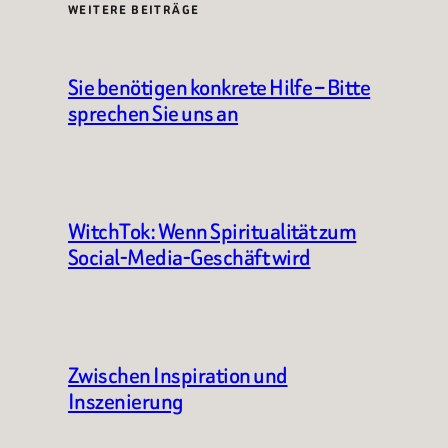
WEITERE BEITRÄGE
Sie benötigen konkrete Hilfe – Bitte
sprechen Sie uns an
WitchTok: Wenn Spiritualität zum
Social-Media-Geschäft wird
Zwischen Inspiration und
Inszenierung