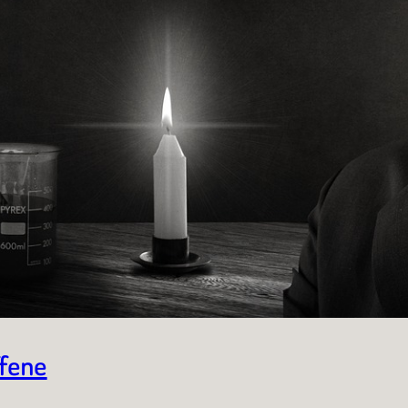
ffene