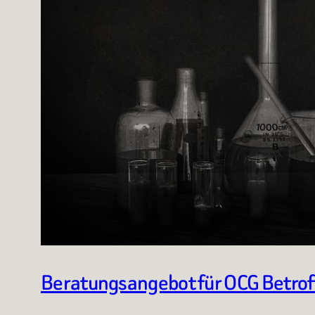
Beratungsangebot für OCG Betro