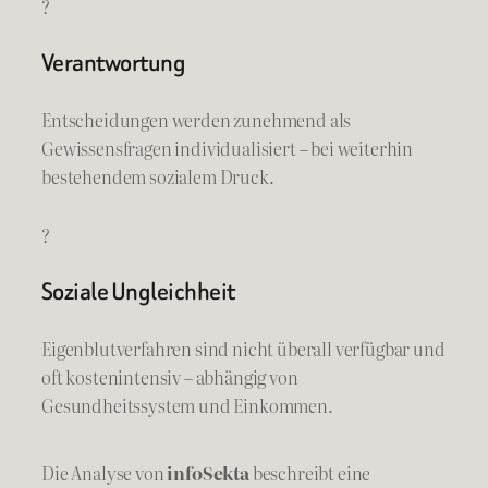
?
Verantwortung
Entscheidungen werden zunehmend als
Gewissensfragen individualisiert – bei weiterhin
bestehendem sozialem Druck.
?
Soziale Ungleichheit
Eigenblutverfahren sind nicht überall verfügbar und
oft kostenintensiv – abhängig von
Gesundheitssystem und Einkommen.
Die Analyse von
infoSekta
beschreibt eine