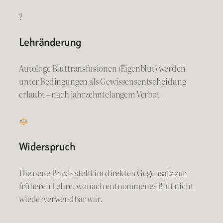
?
Lehränderung
Autologe Bluttransfusionen (Eigenblut) werden
unter Bedingungen als Gewissensentscheidung
erlaubt – nach jahrzehntelangem Verbot.
Widerspruch
Die neue Praxis steht im direkten Gegensatz zur
früheren Lehre, wonach entnommenes Blut nicht
wiederverwendbar war.