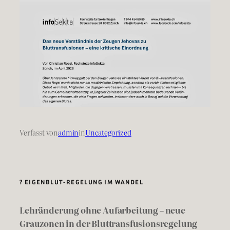
Verfasst von
admin
in
Uncategorized
? EIGENBLUT-REGELUNG IM WANDEL
Lehränderung ohne Aufarbeitung – neue
Grauzonen in der Bluttransfusionsregelung