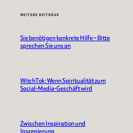
WEITERE BEITRÄGE
Sie benötigen konkrete Hilfe – Bitte
sprechen Sie uns an
WitchTok: Wenn Spiritualität zum
Social-Media-Geschäft wird
Zwischen Inspiration und
Inszenierung