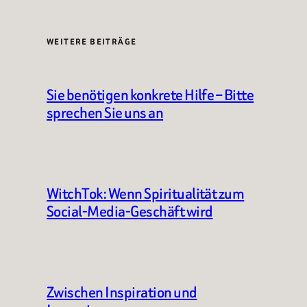
WEITERE BEITRÄGE
Sie benötigen konkrete Hilfe – Bitte
sprechen Sie uns an
WitchTok: Wenn Spiritualität zum
Social-Media-Geschäft wird
Zwischen Inspiration und