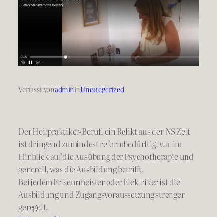
Verfasst von
admin
in
Uncategorized
Der Heilpraktiker-Beruf, ein Relikt aus der NS Zeit
ist dringend zumindest reformbedürftig, v.a. im
Hinblick auf die Ausübung der Psychotherapie und
generell, was die Ausbildung betrifft.
Bei jedem Friseurmeister oder Elektriker ist die
Ausbildung und Zugangsvoraussetzung strenger
geregelt.