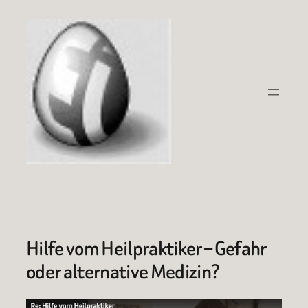
Zum
Inhalt
springen
Hilfe vom Heilpraktiker – Gefahr
oder alternative Medizin?