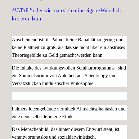
AVATAR ® oder wie man sich seine eigene Wahrheit
kreieren kann
Anscheinend ist für Palmer keine Banalität zu gering und
keine Plattheit zu groß, als daß sie nicht über ein abstruses
Theoriegebilde zu Geld gemacht werden kann.
Die Inhalte des „wirkungsvollen Seminarprogramms“ sind
ein Sammelsurium von Anleihen aus Scientology und
Versatzstücken hinduistischer Philosophie.
Palmers Ideengebäude vermittelt Allmachtsphantasien und
eine neue selbstdefinierte Ethik.
Das Menschenbild, das hinter diesem Entwurf steht, ist
verantwortungslos und sozialdarwinistisch.