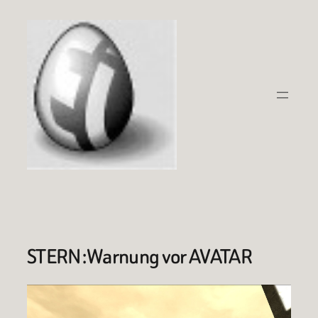
Zum
Inhalt
springen
STERN:Warnung vor AVATAR