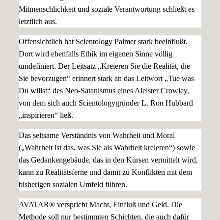
Mitmenschlichkeit und soziale Verantwortung schließt es
letztlich aus.
Offensichtlich hat Scientology Palmer stark beeinflußt.
Dort wird ebenfalls Ethik im eigenen Sinne völlig
umdefiniert. Der Leitsatz „Kreieren Sie die Realität, die
Sie bevorzugen“ erinnert stark an das Leitwort „Tue was
Du willst“ des Neo-Satanismus eines Aleister Crowley,
von dem sich auch Scientologygründer L. Ron Hubbard
„inspirieren“ ließ.
Das seltsame Verständnis von Wahrheit und Moral
(„Wahrheit ist das, was Sie als Wahrheit kreieren“) sowie
das Gedankengebäude, das in den Kursen vermittelt wird,
kann zu Realitätsferne und damit zu Konflikten mit dem
bisherigen sozialen Umfeld führen.
AVATAR® verspricht Macht, Einfluß und Geld. Die
Methode soll nur bestimmten Schichten, die auch dafür