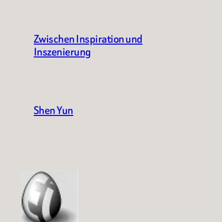
Zwischen Inspiration und
Inszenierung
Shen Yun