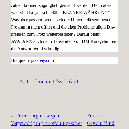
zahlen können zugänglich gemacht werden. Denn alles
was zählt ist „ausschließlich BLANKE WÄHRUNG“.
Was aber passiert, wenn sich die Umwelt diesem neuen
Programm nicht öffnet und die alten Probleme allem Dis-
kreieren zum Trotz weiterbestehen? Darauf bleibt
AVATAR® auch nach Tausenden von DM Kursgebühren
die Antwort wohl schuldig.
Bildquelle
pixabay.com
Avatar
Coaching
Psychokult
←
Prozessbeginn wegen
Rituelle
Vergewaltigung in sozialutopischer
Gewalt-Mind