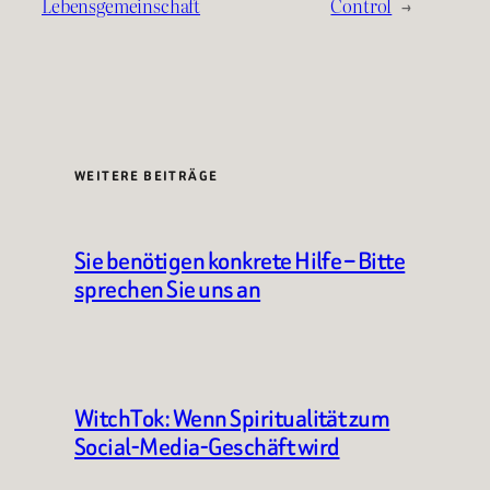
Lebensgemeinschaft
Control
→
WEITERE BEITRÄGE
Sie benötigen konkrete Hilfe – Bitte
sprechen Sie uns an
WitchTok: Wenn Spiritualität zum
Social-Media-Geschäft wird