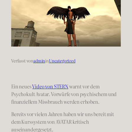
Verfasst von
admin
in
Uncategorized
Ein neues
Video von STERN
warnt vor dem
Psychokult Avatar. Vorwürfe von psychischem und
finanziellem Missbrauch werden erhoben.
Bereits vor vielen Jahren haben wir uns bereit mit
dem Kurssystem von AVATAR kritisch
auseinandergesetzt.