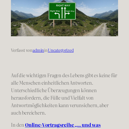
Verfasst von
admin
in
Uncategorized
Auf die wichtigen Fragen des Lebens gibt es keine für
alle Menschen einheitlichen Antworten.
Unterschiedliche Überzeugungen können
herausfordern, die Fülle und Vielfalt von
Antwortmöglichkeiten kann verunsichern, aber
auch bereichern.
In den
Online-Vortragsreihe „… und was