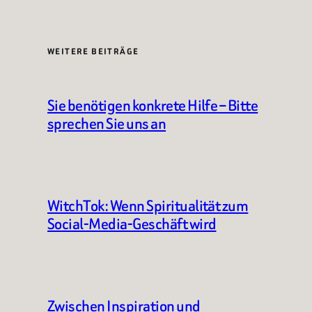
WEITERE BEITRÄGE
Sie benötigen konkrete Hilfe – Bitte
sprechen Sie uns an
WitchTok: Wenn Spiritualität zum
Social-Media-Geschäft wird
Zwischen Inspiration und