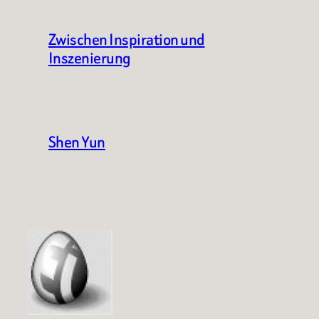
Zwischen Inspiration und
Inszenierung
Shen Yun