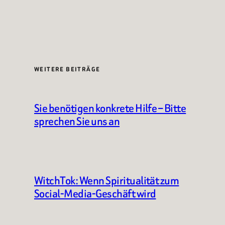
WEITERE BEITRÄGE
Sie benötigen konkrete Hilfe – Bitte
sprechen Sie uns an
WitchTok: Wenn Spiritualität zum
Social-Media-Geschäft wird