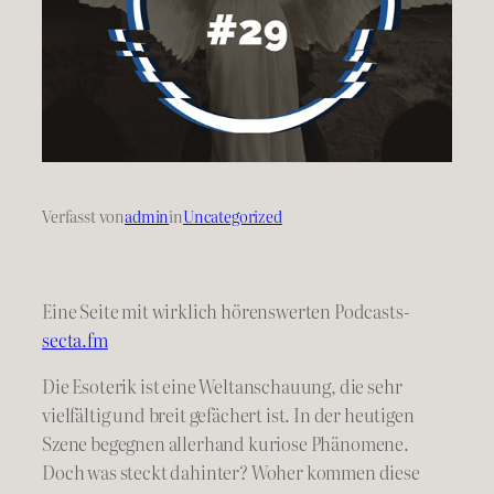
Verfasst von
admin
in
Uncategorized
Eine Seite mit wirklich hörenswerten Podcasts-
secta.fm
Die Esoterik ist eine Weltanschauung, die sehr
vielfältig und breit gefächert ist. In der heutigen
Szene begegnen allerhand kuriose Phänomene.
Doch was steckt dahinter? Woher kommen diese