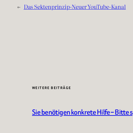
←
Das Sektenprinzip-Neuer YouTube-Kanal
WEITERE BEITRÄGE
Sie benötigen konkrete Hilfe – Bitte 