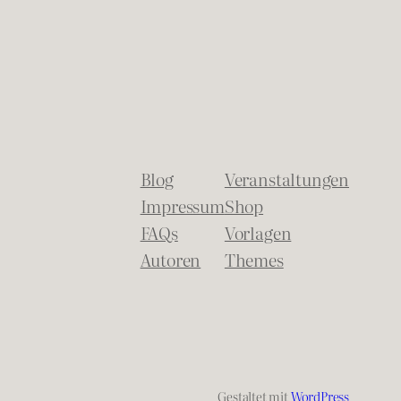
Blog
Veranstaltungen
Impressum
Shop
FAQs
Vorlagen
Autoren
Themes
Gestaltet mit
WordPress