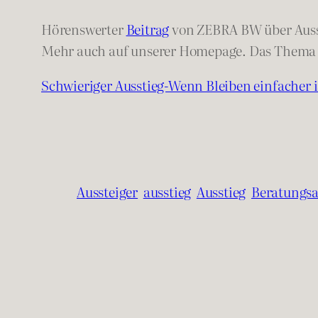
Hörenswerter
Beitrag
von ZEBRA BW über Auss
Mehr auch auf unserer Homepage. Das Thema w
Schwieriger Ausstieg-Wenn Bleiben einfacher i
Aussteiger
ausstieg
Ausstieg
Beratungs