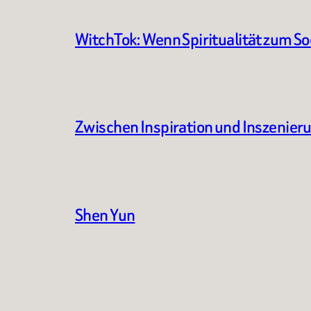
WitchTok: Wenn Spiritualität zum S
Zwischen Inspiration und Inszenier
Shen Yun