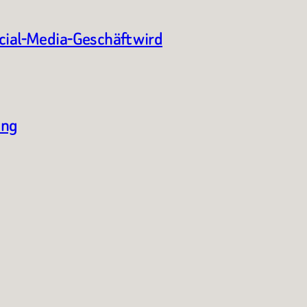
ocial-Media-Geschäft wird
ung