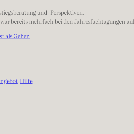
tiegsberatung und -Perspektiven.
ar bereits mehrfach bei den Jahresfachtagungen au
st als Gehen
angebot
Hilfe