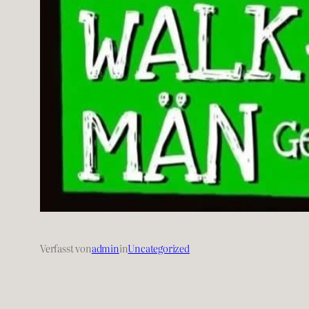
Verfasst von
admin
in
Uncategorized