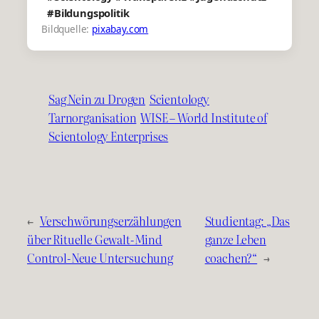
#Bildungspolitik
Bildquelle:
pixabay.com
Sag Nein zu Drogen
Scientology
Tarnorganisation
WISE – World Institute of
Scientology Enterprises
←
Verschwörungserzählungen
Studientag: „Das
über Rituelle Gewalt-Mind
ganze Leben
Control-Neue Untersuchung
coachen?“
→