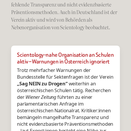
fehlende Transparenz und nicht evidenzbasierte
Präventionsmethoden. Auch in Deutschland ist der
Verein aktiv und wird von Behörden als
Nebenorganisation von Scientology beobachtet.
Scientology-nahe Organisation an Schulen
aktiv – Warnungen in Österreich ignoriert
Trotz mehrfacher Warnungen der
Bundesstelle für Sektenfragen ist der Verein
„Sag NEIN zu Drogen“
weiterhin an
österreichischen Schulen tätig. Recherchen
der
Wiener Zeitung
führten zu einer
parlamentarischen Anfrage im
österreichischen Nationalrat. Kritiker:innen
bemängeln mangelhafte Transparenz und
nicht evidenzbasierte Präventionsmethoden
– laut Expert:innen besteht eine Nähe zur