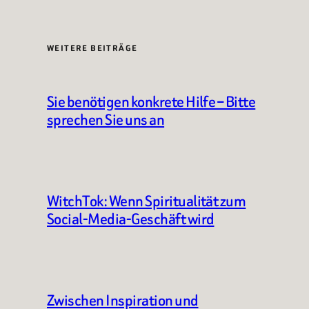
WEITERE BEITRÄGE
Sie benötigen konkrete Hilfe – Bitte
sprechen Sie uns an
WitchTok: Wenn Spiritualität zum
Social-Media-Geschäft wird
Zwischen Inspiration und