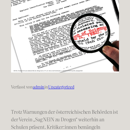
Verfasst von
admin
in
Uncategorized
Trotz Warnungen der österreichischen Behörden ist
der Verein „Sag NEIN zu Drogen“ weiterhin an
Schulen präsent. Kritiker:innen bemängeln