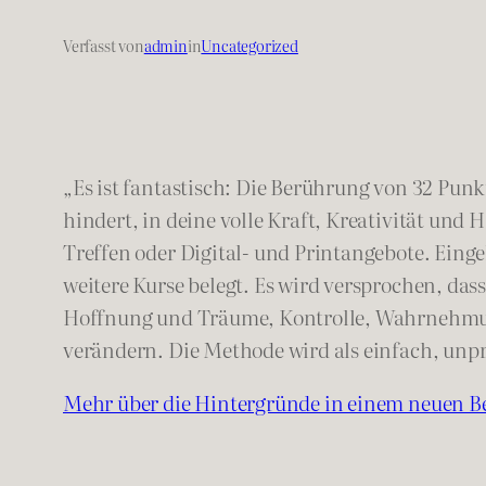
Verfasst von
admin
in
Uncategorized
„Es ist fantastisch: Die Berührung von 32 Pun
hindert, in deine volle Kraft, Kreativität un
Treffen oder Digital- und Printangebote. Eing
weitere Kurse belegt. Es wird versprochen, d
Hoffnung und Träume, Kontrolle, Wahrnehmung,
verändern. Die Methode wird als einfach, unp
Mehr über die Hintergründe in einem neuen Be