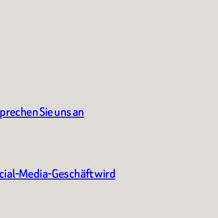
sprechen Sie uns an
ocial-Media-Geschäft wird