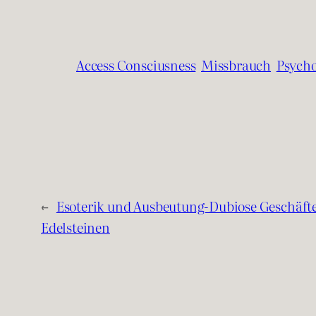
Access Consciusness
Missbrauch
Psycho
←
Esoterik und Ausbeutung-Dubiose Geschäft
Edelsteinen