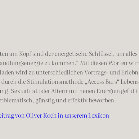
kten am Kopf sind der energetische Schlüssel, um alle
d Handlungsenergie zu kommen.“ Mit diesen Worten wir
eladen wird zu unterschiedlichen Vortrags- und Erlebn
ass durch die Stimulationsmethode „Access Bars“ Leb
 Sexualität oder Altern mit neuen Energien gefüllt
roblematisch, günstig und effektiv beworben.
itrag von Oliver Koch in unserem Lexikon