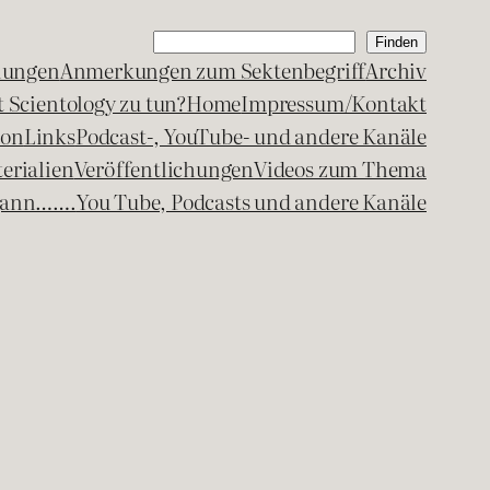
Suchen
Finden
lungen
Anmerkungen zum Sektenbegriff
Archiv
 Scientology zu tun?
Home
Impressum/Kontakt
kon
Links
Podcast-, YouTube- und andere Kanäle
erialien
Veröffentlichungen
Videos zum Thema
egann…….
You Tube, Podcasts und andere Kanäle