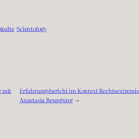
kulte
Scientology
e mit
Erfahrungsbericht im Kontext Rechtsextrem
Anastasia Bewegung
→