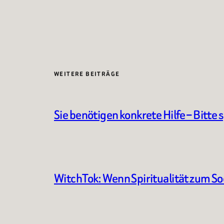
WEITERE BEITRÄGE
Sie benötigen konkrete Hilfe – Bitte 
WitchTok: Wenn Spiritualität zum S