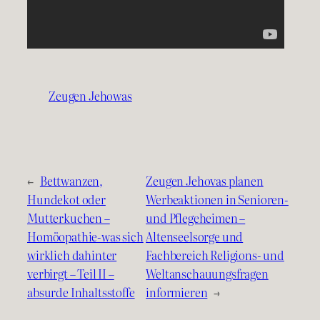
Zeugen Jehowas
←
Bettwanzen,
Zeugen Jehovas planen
Hundekot oder
Werbeaktionen in Senioren-
Mutterkuchen –
und Pflegeheimen –
Homöopathie-was sich
Altenseelsorge und
wirklich dahinter
Fachbereich Religions- und
verbirgt – Teil II –
Weltanschauungsfragen
absurde Inhaltsstoffe
informieren
→