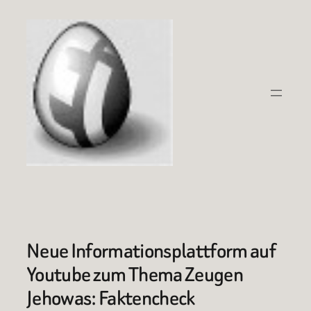
Zum
Inhalt
springen
Neue Informationsplattform auf
Youtube zum Thema Zeugen
Jehowas: Faktencheck