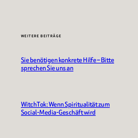
WEITERE BEITRÄGE
Sie benötigen konkrete Hilfe – Bitte
sprechen Sie uns an
WitchTok: Wenn Spiritualität zum
Social-Media-Geschäft wird