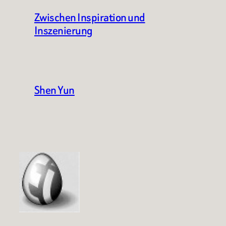
Zwischen Inspiration und
Inszenierung
Shen Yun