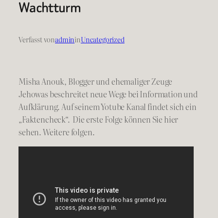
Wachtturm
Verfasst von
admin
in
Uncategorized
Misha Anouk, Blogger und ehemaliger Zeuge
Jehowas beschreitet neue Wege bei Information und
Aufklärung. Auf seinem Yotube Kanal findet sich ein
„Faktencheck“. Die erste Folge können Sie hier
sehen. Weitere folgen.