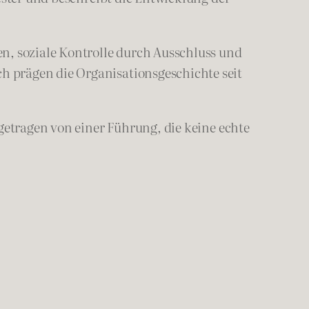
n, soziale Kontrolle durch Ausschluss und
 prägen die Organisationsgeschichte seit
getragen von einer Führung, die keine echte