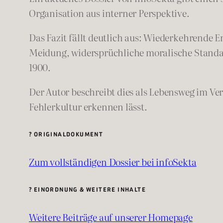
Organisation aus interner Perspektive.
Das Fazit fällt deutlich aus: Wiederkehrende 
Meidung, widersprüchliche moralische Standar
1900.
Der Autor beschreibt dies als Lebensweg im Ver
Fehlerkultur erkennen lässt.
? ORIGINALDOKUMENT
Zum vollständigen Dossier bei infoSekta
? EINORDNUNG & WEITERE INHALTE
Weitere Beiträge auf unserer Homepage