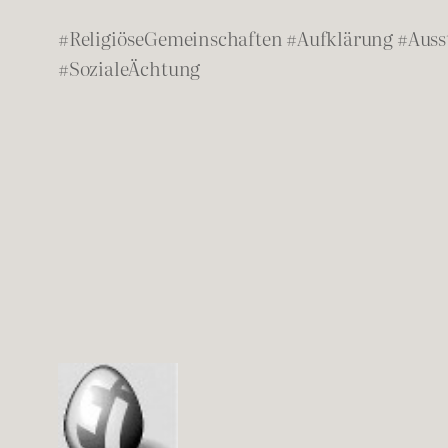
#ReligiöseGemeinschaften #Aufklärung #Auss
#SozialeÄchtung