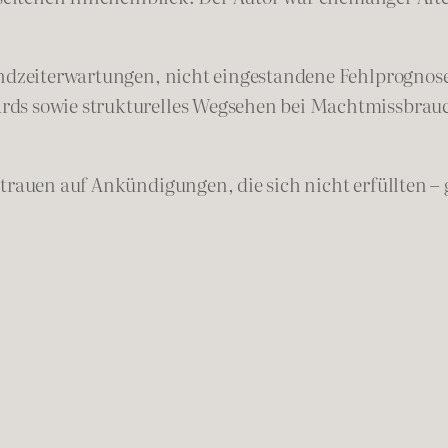
Endzeiterwartungen, nicht eingestandene Fehlprognose
ds sowie strukturelles Wegsehen bei Machtmissbrauch
trauen auf Ankündigungen, die sich nicht erfüllten – 