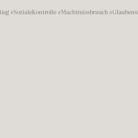
tieg #SozialeKontrolle #Machtmissbrauch #Glaubens