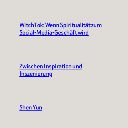
WitchTok: Wenn Spiritualität zum
Social-Media-Geschäft wird
Zwischen Inspiration und
Inszenierung
Shen Yun