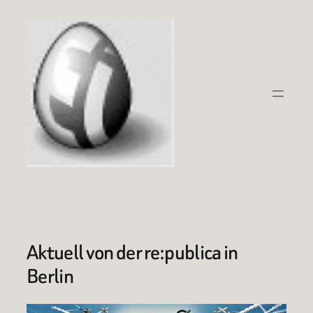
Zum
Inhalt
springen
Aktuell von der re:publica in
Berlin