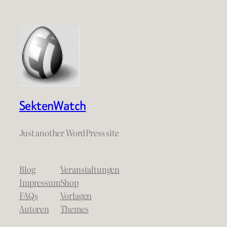
SektenWatch
Just another WordPress site
Blog
Veranstaltungen
Impressum
Shop
FAQs
Vorlagen
Autoren
Themes