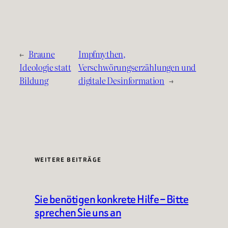
←
Braune
Impfmythen,
Ideologie statt
Verschwörungserzählungen und
Bildung
digitale Desinformation
→
WEITERE BEITRÄGE
Sie benötigen konkrete Hilfe – Bitte
sprechen Sie uns an