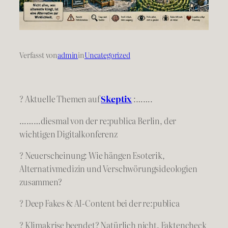
Verfasst von
admin
in
Uncategorized
? Aktuelle Themen auf
Skeptix
:…….
………diesmal von der re:publica Berlin, der
wichtigen Digitalkonferenz
? Neuerscheinung: Wie hängen Esoterik,
Alternativmedizin und Verschwörungsideologien
zusammen?
? Deep Fakes & AI-Content bei der re:publica
? Klimakrise beendet? Natürlich nicht. Faktencheck