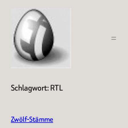
Zum
Inhalt
springen
Schlagwort:
RTL
Zwölf-Stämme