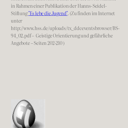
in Rahmen einer Publikation der Hanns-Seidel-
Stiftung
"Es lebe die Jugend"
. (Zu finden im Internet
unter
http://www.hss.de/uploads/tx_ddceventsbrowser/BS-
94_02.pdf – Geistige Orientierung und gefährliche
Angebote – Seiten 202-210 )