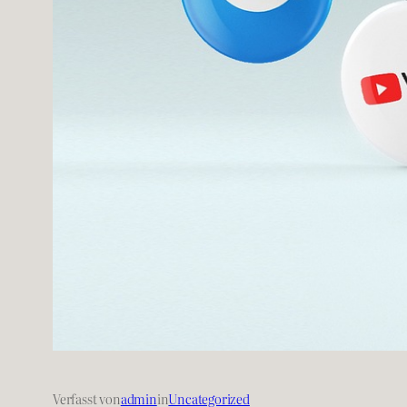
Verfasst von
admin
in
Uncategorized