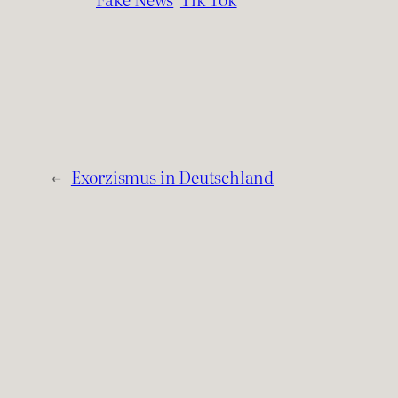
←
Exorzismus in Deutschland