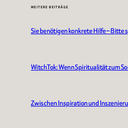
WEITERE BEITRÄGE
Sie benötigen konkrete Hilfe – Bitte 
WitchTok: Wenn Spiritualität zum S
Zwischen Inspiration und Inszenier