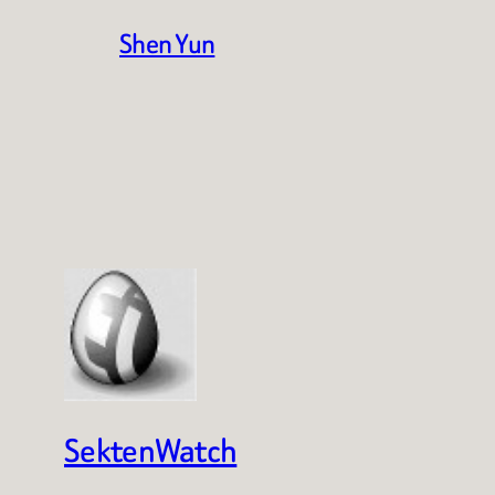
Shen Yun
SektenWatch