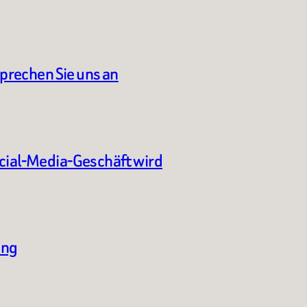
sprechen Sie uns an
ocial-Media-Geschäft wird
ung