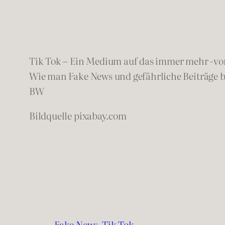
Tik Tok – Ein Medium auf das immer mehr -vo
Wie man Fake News und gefährliche Beiträge b
BW
Bildquelle pixabay.com
Fake News
Tik Tok