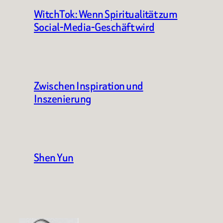
WitchTok: Wenn Spiritualität zum
Social-Media-Geschäft wird
Zwischen Inspiration und
Inszenierung
Shen Yun