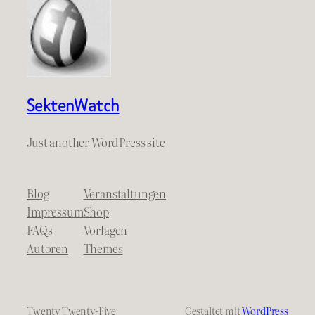
SektenWatch
Just another WordPress site
Blog
Veranstaltungen
Impressum
Shop
FAQs
Vorlagen
Autoren
Themes
Twenty Twenty-Five
Gestaltet mit
WordPress