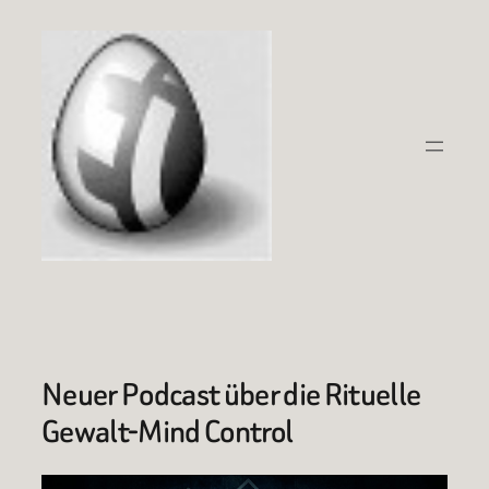
Zum
Inhalt
springen
Neuer Podcast über die Rituelle
Gewalt-Mind Control