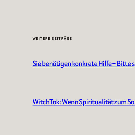
WEITERE BEITRÄGE
Sie benötigen konkrete Hilfe – Bitte 
WitchTok: Wenn Spiritualität zum S