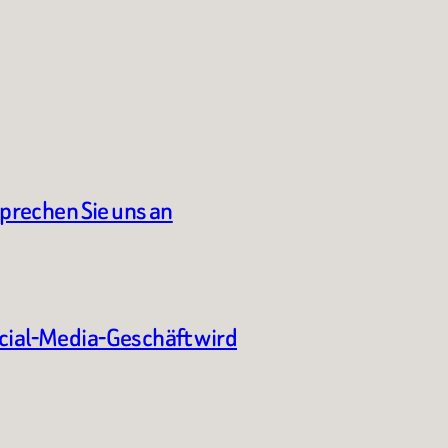
sprechen Sie uns an
ocial-Media-Geschäft wird