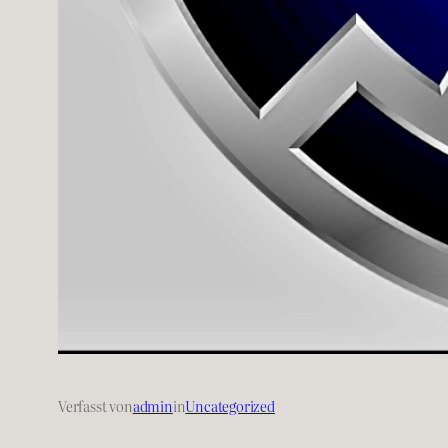
Verfasst von
admin
in
Uncategorized