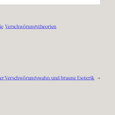
ie
Verschwörungstheorien
er Verschwörungswahn und braune Esoterik
→