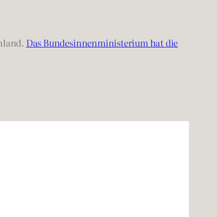
hland.
Das Bundesinnenministerium hat die