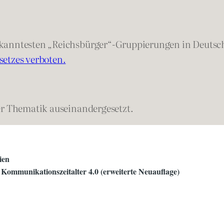
ekanntesten „Reichsbürger“-Gruppierungen in Deutsc
setzes verboten.
er Thematik auseinandergesetzt.
ien
ommunikationszeitalter 4.0 (erweiterte Neuauflage)