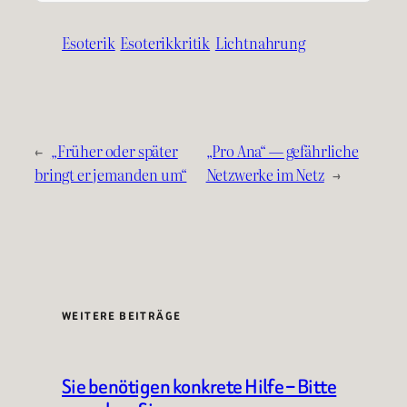
Esoterik
Esoterikkritik
Lichtnahrung
←
„Früher oder später
„Pro Ana“ — gefährliche
bringt er jemanden um“
Netzwerke im Netz
→
WEITERE BEITRÄGE
Sie benötigen konkrete Hilfe – Bitte