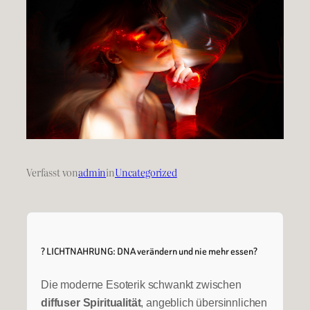
Verfasst von
admin
in
Uncategorized
? LICHTNAHRUNG: DNA verändern und nie mehr essen?
Die moderne Esoterik schwankt zwischen
diffuser Spiritualität
, angeblich übersinnlichen