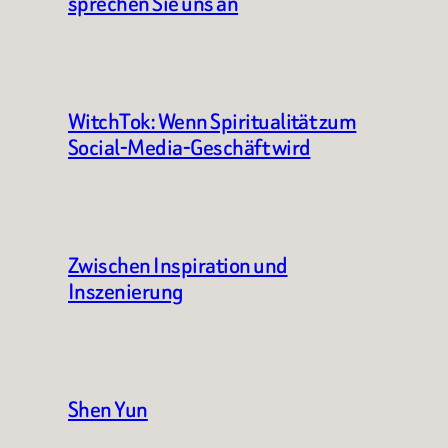
sprechen Sie uns an
WitchTok: Wenn Spiritualität zum
Social-Media-Geschäft wird
Zwischen Inspiration und
Inszenierung
Shen Yun