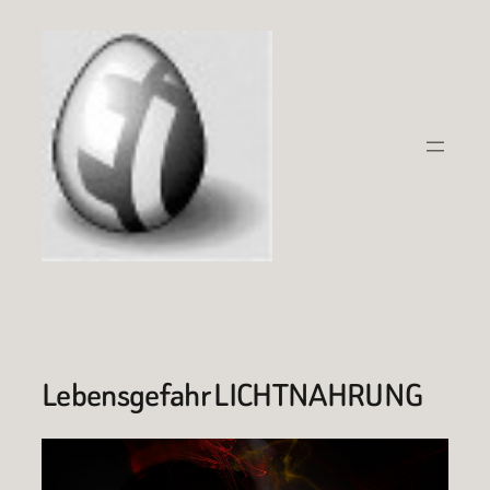
Zum
Inhalt
springen
Lebensgefahr LICHTNAHRUNG