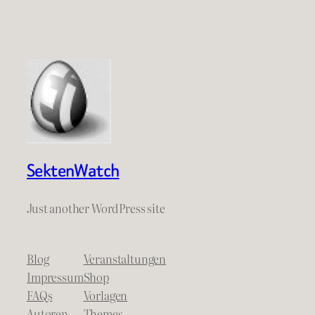
SektenWatch
Just another WordPress site
Blog
Veranstaltungen
Impressum
Shop
FAQs
Vorlagen
Autoren
Themes