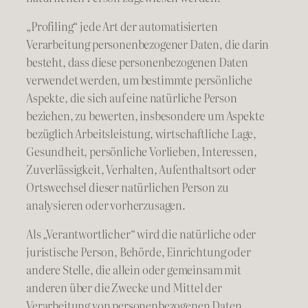
„Profiling“ jede Art der automatisierten
Verarbeitung personenbezogener Daten, die darin
besteht, dass diese personenbezogenen Daten
verwendet werden, um bestimmte persönliche
Aspekte, die sich auf eine natürliche Person
beziehen, zu bewerten, insbesondere um Aspekte
bezüglich Arbeitsleistung, wirtschaftliche Lage,
Gesundheit, persönliche Vorlieben, Interessen,
Zuverlässigkeit, Verhalten, Aufenthaltsort oder
Ortswechsel dieser natürlichen Person zu
analysieren oder vorherzusagen.
Als „Verantwortlicher“ wird die natürliche oder
juristische Person, Behörde, Einrichtung oder
andere Stelle, die allein oder gemeinsam mit
anderen über die Zwecke und Mittel der
Verarbeitung von personenbezogenen Daten