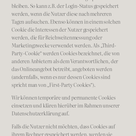
bleiben. So kann z.B. der Login-Status gespeichert
werden, wenn die Nutzer diese nach mehreren
Tagen aufsuchen. Ebenso können in einem solchen
Cookie die Interessen der Nutzer gespeichert
werden, die für Reichweitenmessung oder
Marketingzwecke verwendet werden. Als „Third-
Party-Cookie“ werden Cookies bezeichnet, die von
anderen Anbietern als dem Verantwortlichen, der
das Onlineangebot betreibt, angeboten werden
(andernfalls, wenn es nur dessen Cookies sind
spricht man von „First-Party Cookies“).
Wir können temporäre und permanente Cookies
einsetzen und klären hierüber im Rahmen unserer
Datenschutzerklärung auf.
Falls die Nutzer nicht möchten, dass Cookies auf
ihrem Rechner gespeichert werden, werden sie