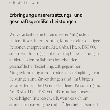
erforderlich wird.
Erbringung unserer satzungs- und
geschäftsgemäßen Leistungen
Wir verarbeiten die Daten unserer Mitglieder,
Unterstützer, Interessenten, Kunden oder sonstiger
Personen entsprechend Art. 6 Abs. 1 lit. b. DSGVO,
sofern wir ihnen gegenüber vertragliche Leistungen
anbieten oder im Rahmen bestehender
geschäftlicher Beziehung, z.B. gegenüber
Mitgliedern, tätig werden oder selbst Empfänger von
Leistungen und Zuwendungen sind. Im Übrigen
verarbeiten wir die Daten betroffener Personen gem.
Art. 6 Abs. 1 lit. f. DSGVO auf Grundlage unserer
berechtigten Interessen, z.B. wenn es sich um
administrative Aufgaben oder Öffentlichkeitsarbeit