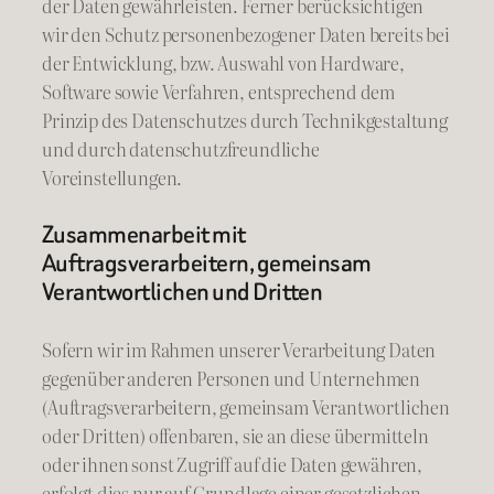
der Daten gewährleisten. Ferner berücksichtigen
wir den Schutz personenbezogener Daten bereits bei
der Entwicklung, bzw. Auswahl von Hardware,
Software sowie Verfahren, entsprechend dem
Prinzip des Datenschutzes durch Technikgestaltung
und durch datenschutzfreundliche
Voreinstellungen.
Zusammenarbeit mit
Auftragsverarbeitern, gemeinsam
Verantwortlichen und Dritten
Sofern wir im Rahmen unserer Verarbeitung Daten
gegenüber anderen Personen und Unternehmen
(Auftragsverarbeitern, gemeinsam Verantwortlichen
oder Dritten) offenbaren, sie an diese übermitteln
oder ihnen sonst Zugriff auf die Daten gewähren,
erfolgt dies nur auf Grundlage einer gesetzlichen