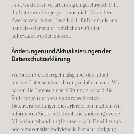
sind, wird deren Verarbeitung eingeschränkt. D.h.
die Daten werden gesperrt und nicht für andere
Zwecke verarbeitet. Das gilt z.B. für Daten, die aus
handels- oder steuerrechtlichen Gründen
aufbewahrt werden müssen.
Änderungen und Aktualisierungen der
Datenschutzerklärung
Wir bitten Sie sich regelmäßig über den Inhalt
unserer Datenschutzerklärung zu informieren. Wir
passen die Datenschutzerklärung an, sobald die
Änderungen der von uns durchgeführten
Datenverarbeitungen dies erforderlich machen. Wir
informieren Sie, sobald durch die Änderungen eine
Mitwirkungshandlung Ihrerseits (z.B. Einwilligung)
oder eine sonstige individuelle Benachrichtigung