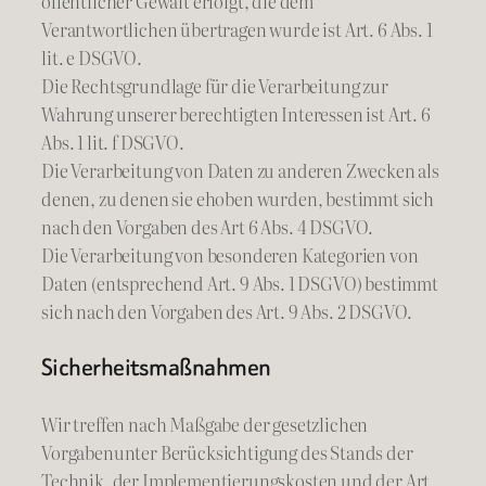
öffentlicher Gewalt erfolgt, die dem
Verantwortlichen übertragen wurde ist Art. 6 Abs. 1
lit. e DSGVO.
Die Rechtsgrundlage für die Verarbeitung zur
Wahrung unserer berechtigten Interessen ist Art. 6
Abs. 1 lit. f DSGVO.
Die Verarbeitung von Daten zu anderen Zwecken als
denen, zu denen sie ehoben wurden, bestimmt sich
nach den Vorgaben des Art 6 Abs. 4 DSGVO.
Die Verarbeitung von besonderen Kategorien von
Daten (entsprechend Art. 9 Abs. 1 DSGVO) bestimmt
sich nach den Vorgaben des Art. 9 Abs. 2 DSGVO.
Sicherheitsmaßnahmen
Wir treffen nach Maßgabe der gesetzlichen
Vorgabenunter Berücksichtigung des Stands der
Technik, der Implementierungskosten und der Art,