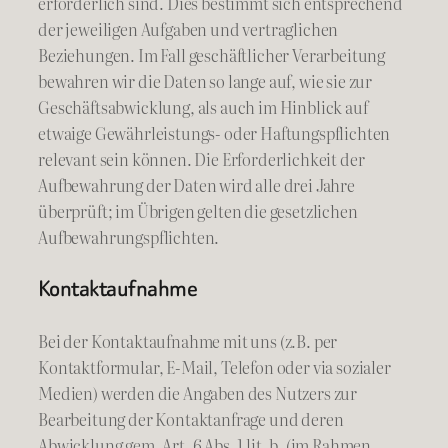
erforderlich sind. Dies bestimmt sich entsprechend
der jeweiligen Aufgaben und vertraglichen
Beziehungen. Im Fall geschäftlicher Verarbeitung
bewahren wir die Daten so lange auf, wie sie zur
Geschäftsabwicklung, als auch im Hinblick auf
etwaige Gewährleistungs- oder Haftungspflichten
relevant sein können. Die Erforderlichkeit der
Aufbewahrung der Daten wird alle drei Jahre
überprüft; im Übrigen gelten die gesetzlichen
Aufbewahrungspflichten.
Kontaktaufnahme
Bei der Kontaktaufnahme mit uns (z.B. per
Kontaktformular, E-Mail, Telefon oder via sozialer
Medien) werden die Angaben des Nutzers zur
Bearbeitung der Kontaktanfrage und deren
Abwicklung gem. Art. 6 Abs. 1 lit. b. (im Rahmen