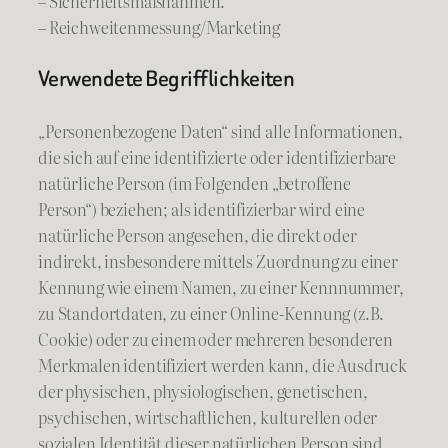
– Sicherheitsmaßnahmen.
– Reichweitenmessung/Marketing
Verwendete Begrifflichkeiten
„Personenbezogene Daten“ sind alle Informationen,
die sich auf eine identifizierte oder identifizierbare
natürliche Person (im Folgenden „betroffene
Person“) beziehen; als identifizierbar wird eine
natürliche Person angesehen, die direkt oder
indirekt, insbesondere mittels Zuordnung zu einer
Kennung wie einem Namen, zu einer Kennnummer,
zu Standortdaten, zu einer Online-Kennung (z.B.
Cookie) oder zu einem oder mehreren besonderen
Merkmalen identifiziert werden kann, die Ausdruck
der physischen, physiologischen, genetischen,
psychischen, wirtschaftlichen, kulturellen oder
sozialen Identität dieser natürlichen Person sind.