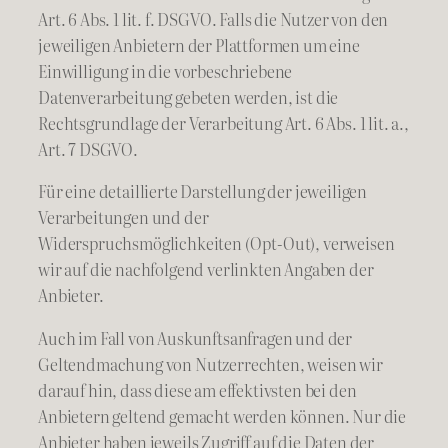
Art. 6 Abs. 1 lit. f. DSGVO. Falls die Nutzer von den
jeweiligen Anbietern der Plattformen um eine
Einwilligung in die vorbeschriebene
Datenverarbeitung gebeten werden, ist die
Rechtsgrundlage der Verarbeitung Art. 6 Abs. 1 lit. a.,
Art. 7 DSGVO.
Für eine detaillierte Darstellung der jeweiligen
Verarbeitungen und der
Widerspruchsmöglichkeiten (Opt-Out), verweisen
wir auf die nachfolgend verlinkten Angaben der
Anbieter.
Auch im Fall von Auskunftsanfragen und der
Geltendmachung von Nutzerrechten, weisen wir
darauf hin, dass diese am effektivsten bei den
Anbietern geltend gemacht werden können. Nur die
Anbieter haben jeweils Zugriff auf die Daten der