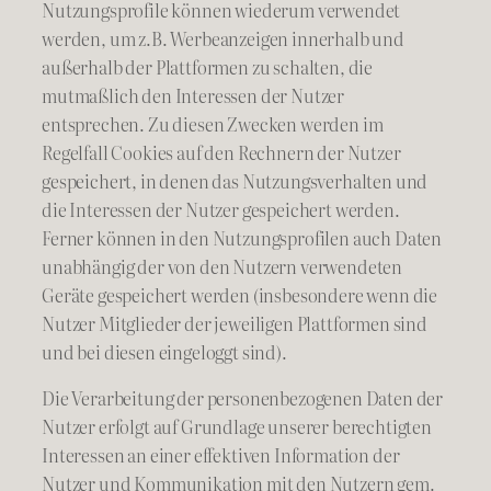
Nutzungsprofile können wiederum verwendet
werden, um z.B. Werbeanzeigen innerhalb und
außerhalb der Plattformen zu schalten, die
mutmaßlich den Interessen der Nutzer
entsprechen. Zu diesen Zwecken werden im
Regelfall Cookies auf den Rechnern der Nutzer
gespeichert, in denen das Nutzungsverhalten und
die Interessen der Nutzer gespeichert werden.
Ferner können in den Nutzungsprofilen auch Daten
unabhängig der von den Nutzern verwendeten
Geräte gespeichert werden (insbesondere wenn die
Nutzer Mitglieder der jeweiligen Plattformen sind
und bei diesen eingeloggt sind).
Die Verarbeitung der personenbezogenen Daten der
Nutzer erfolgt auf Grundlage unserer berechtigten
Interessen an einer effektiven Information der
Nutzer und Kommunikation mit den Nutzern gem.