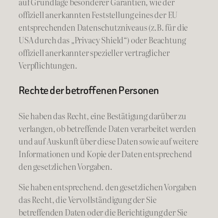
auf Grundlage besonderer Garantien, wie der
offiziell anerkannten Feststellung eines der EU
entsprechenden Datenschutzniveaus (z.B. für die
USA durch das „Privacy Shield“) oder Beachtung
offiziell anerkannter spezieller vertraglicher
Verpflichtungen.
Rechte der betroffenen Personen
Sie haben das Recht, eine Bestätigung darüber zu
verlangen, ob betreffende Daten verarbeitet werden
und auf Auskunft über diese Daten sowie auf weitere
Informationen und Kopie der Daten entsprechend
den gesetzlichen Vorgaben.
Sie haben entsprechend. den gesetzlichen Vorgaben
das Recht, die Vervollständigung der Sie
betreffenden Daten oder die Berichtigung der Sie