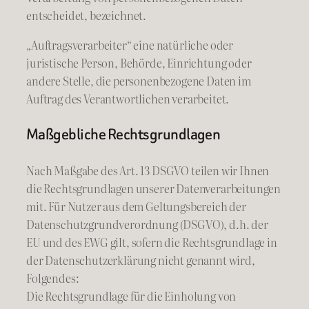
entscheidet, bezeichnet.
„Auftragsverarbeiter“ eine natürliche oder
juristische Person, Behörde, Einrichtung oder
andere Stelle, die personenbezogene Daten im
Auftrag des Verantwortlichen verarbeitet.
Maßgebliche Rechtsgrundlagen
Nach Maßgabe des Art. 13 DSGVO teilen wir Ihnen
die Rechtsgrundlagen unserer Datenverarbeitungen
mit. Für Nutzer aus dem Geltungsbereich der
Datenschutzgrundverordnung (DSGVO), d.h. der
EU und des EWG gilt, sofern die Rechtsgrundlage in
der Datenschutzerklärung nicht genannt wird,
Folgendes:
Die Rechtsgrundlage für die Einholung von