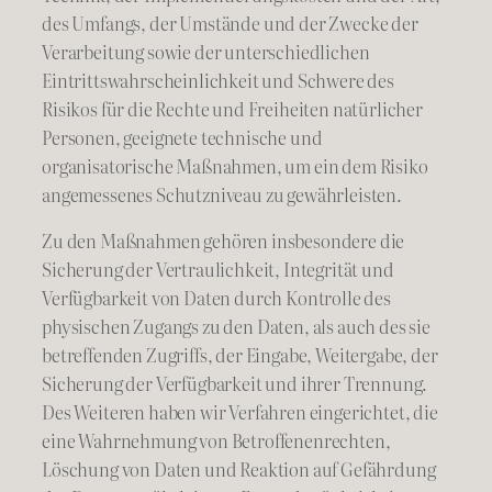
des Umfangs, der Umstände und der Zwecke der
Verarbeitung sowie der unterschiedlichen
Eintrittswahrscheinlichkeit und Schwere des
Risikos für die Rechte und Freiheiten natürlicher
Personen, geeignete technische und
organisatorische Maßnahmen, um ein dem Risiko
angemessenes Schutzniveau zu gewährleisten.
Zu den Maßnahmen gehören insbesondere die
Sicherung der Vertraulichkeit, Integrität und
Verfügbarkeit von Daten durch Kontrolle des
physischen Zugangs zu den Daten, als auch des sie
betreffenden Zugriffs, der Eingabe, Weitergabe, der
Sicherung der Verfügbarkeit und ihrer Trennung.
Des Weiteren haben wir Verfahren eingerichtet, die
eine Wahrnehmung von Betroffenenrechten,
Löschung von Daten und Reaktion auf Gefährdung