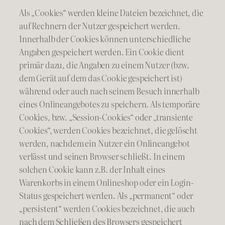
Als „Cookies“ werden kleine Dateien bezeichnet, die
auf Rechnern der Nutzer gespeichert werden.
Innerhalb der Cookies können unterschiedliche
Angaben gespeichert werden. Ein Cookie dient
primär dazu, die Angaben zu einem Nutzer (bzw.
dem Gerät auf dem das Cookie gespeichert ist)
während oder auch nach seinem Besuch innerhalb
eines Onlineangebotes zu speichern. Als temporäre
Cookies, bzw. „Session-Cookies“ oder „transiente
Cookies“, werden Cookies bezeichnet, die gelöscht
werden, nachdem ein Nutzer ein Onlineangebot
verlässt und seinen Browser schließt. In einem
solchen Cookie kann z.B. der Inhalt eines
Warenkorbs in einem Onlineshop oder ein Login-
Status gespeichert werden. Als „permanent“ oder
„persistent“ werden Cookies bezeichnet, die auch
nach dem Schließen des Browsers gespeichert