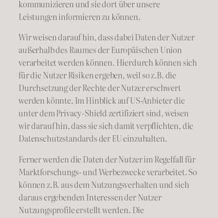
kommunizieren und sie dort über unsere
Leistungen informieren zu können.
Wir weisen darauf hin, dass dabei Daten der Nutzer
außerhalb des Raumes der Europäischen Union
verarbeitet werden können. Hierdurch können sich
für die Nutzer Risiken ergeben, weil so z.B. die
Durchsetzung der Rechte der Nutzer erschwert
werden könnte. Im Hinblick auf US-Anbieter die
unter dem Privacy-Shield zertifiziert sind, weisen
wir darauf hin, dass sie sich damit verpflichten, die
Datenschutzstandards der EU einzuhalten.
Ferner werden die Daten der Nutzer im Regelfall für
Marktforschungs- und Werbezwecke verarbeitet. So
können z.B. aus dem Nutzungsverhalten und sich
daraus ergebenden Interessen der Nutzer
Nutzungsprofile erstellt werden. Die