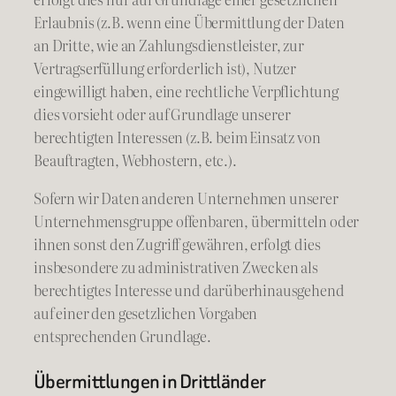
Erlaubnis (z.B. wenn eine Übermittlung der Daten
an Dritte, wie an Zahlungsdienstleister, zur
Vertragserfüllung erforderlich ist), Nutzer
eingewilligt haben, eine rechtliche Verpflichtung
dies vorsieht oder auf Grundlage unserer
berechtigten Interessen (z.B. beim Einsatz von
Beauftragten, Webhostern, etc.).
Sofern wir Daten anderen Unternehmen unserer
Unternehmensgruppe offenbaren, übermitteln oder
ihnen sonst den Zugriff gewähren, erfolgt dies
insbesondere zu administrativen Zwecken als
berechtigtes Interesse und darüberhinausgehend
auf einer den gesetzlichen Vorgaben
entsprechenden Grundlage.
Übermittlungen in Drittländer