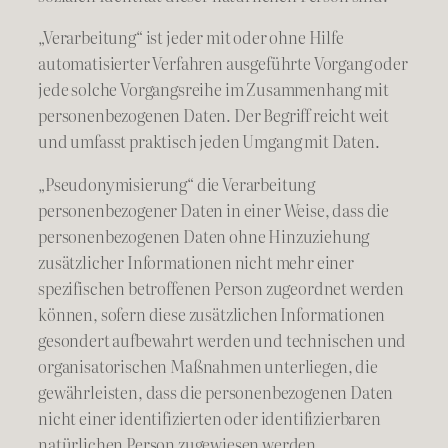
„Verarbeitung“ ist jeder mit oder ohne Hilfe
automatisierter Verfahren ausgeführte Vorgang oder
jede solche Vorgangsreihe im Zusammenhang mit
personenbezogenen Daten. Der Begriff reicht weit
und umfasst praktisch jeden Umgang mit Daten.
„Pseudonymisierung“ die Verarbeitung
personenbezogener Daten in einer Weise, dass die
personenbezogenen Daten ohne Hinzuziehung
zusätzlicher Informationen nicht mehr einer
spezifischen betroffenen Person zugeordnet werden
können, sofern diese zusätzlichen Informationen
gesondert aufbewahrt werden und technischen und
organisatorischen Maßnahmen unterliegen, die
gewährleisten, dass die personenbezogenen Daten
nicht einer identifizierten oder identifizierbaren
natürlichen Person zugewiesen werden.