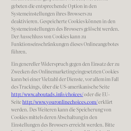
gebeten die entsprechende Option in den
Systemeinstellungen ihres Browsers zu
deaktivieren. Gespeicherte Cookies können in den
Systemeinstellungen des Browsers gelöscht werden.
Der Ausschluss von Cookies kann zu
Funktionseinschränkungen dieses Onlineangebotes
führen.
Ein genereller Widerspruch gegen den Einsatz der zu
Zwecken des Onlinemarketing eingesetzten Cookies
kann bei einer Vielzahl der Dienste, vor allem im Fall
des Trackings, über die US-amerikanische Seite
http://www.aboutads.info/choices/
oder die EU-
Seite
http://www.youronlinechoices.com/
erklärt
werden. Des Weiteren kann die Speicherung von
Cookies mittels deren Abschaltung in den
Einstellungen des Browsers erreicht werden. Bitte