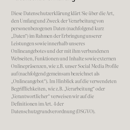
Diese Datenschutzerklärung klärt Sie über die Art,
den Umfang und Zweck der Verarbeitung von
personenbezogenen Daten (nachfolgend kurz
„Daten“) im Rahmen der Erbringung unserer
Leistungen sowie innerhalb unseres
Onlineangebotes und der mit ihm verbundenen
Webseiten, Funktionen und Inhalte sowie externen
Onlinepräsenzen, wie z.B. unser Social Media Profile
auf (nachfolgend gemeinsam bezeichnet als
„Onlineangebot“). Im Hinblick auf die verwendeten
Begrifflichkeiten, wie z.B. „Verarbeitung“ oder
„Verantwortlicher“ verweisen wir auf die
Definitionen im Art. 4 der
Datenschutzgrundverordnung (DSGVO).