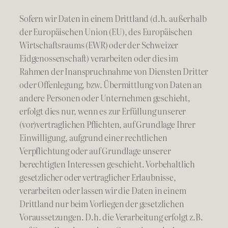
Sofern wir Daten in einem Drittland (d.h. außerhalb
der Europäischen Union (EU), des Europäischen
Wirtschaftsraums (EWR) oder der Schweizer
Eidgenossenschaft) verarbeiten oder dies im
Rahmen der Inanspruchnahme von Diensten Dritter
oder Offenlegung, bzw. Übermittlung von Daten an
andere Personen oder Unternehmen geschieht,
erfolgt dies nur, wenn es zur Erfüllung unserer
(vor)vertraglichen Pflichten, auf Grundlage Ihrer
Einwilligung, aufgrund einer rechtlichen
Verpflichtung oder auf Grundlage unserer
berechtigten Interessen geschieht. Vorbehaltlich
gesetzlicher oder vertraglicher Erlaubnisse,
verarbeiten oder lassen wir die Daten in einem
Drittland nur beim Vorliegen der gesetzlichen
Voraussetzungen. D.h. die Verarbeitung erfolgt z.B.