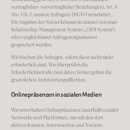
vertraglicher-/vorvertraglicher Beziehungen), Art. 6
Abs. 1 lit. f. (andere Anfragen) DSGVO verarbeitet..
Die Angaben der Nutzer können in einem Customer-
Relationship-Management System („CRM System“)
oder vergleichbarer Anfragenorganisation
gespeichert werden.
Wir löschen die Anfragen, sofern diese nicht mehr
erforderlich sind. Wir überprüfen die
Erforderlichkeit alle zwei Jahre; Ferner gelten die
gesetzlichen Archivierungspflichten.
Onlinepräsenzen in sozialen Medien
Wir unterhalten Onlinepräsenzen innerhalb sozialer
Netzwerke und Plattformen, um mit den dort
aktiven Kunden, Interessenten und Nutzern