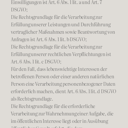
Einwilligungen ist Art. 6 Abs. 1 lit. a und Art. 7
DSGVO;
Die Rechtsgrundlage für die Verarbeitung zur
Erfüllung unserer Leistungen und Durchführung
vertraglicher Maßnahmen sowie Beantwortung von
Anfragen ist Art. 6 Abs. 1 lit. b DSGVO;
Die Rechtsgrundlage für die Verarbeitung zur
Erfüllung unserer rechtlichen Verpflichtungen ist
Art. 6 Abs. 1 lit. c DSGVO;
Für den Fall, dass lebenswichtige Interessen der
betroffenen Person oder einer anderen natürlichen
Person eine Verarbeitung personenbezogener Daten
erforderlich machen, dient Art. 6 Abs. 1 lit. d DSGVO
als Rechtsgrundlage.
Die Rechtsgrundlage für die erforderliche
Verarbeitung zur Wahrnehmung einer Aufgabe, die
im öffentlichen Interesse liegt oder in Ausübung