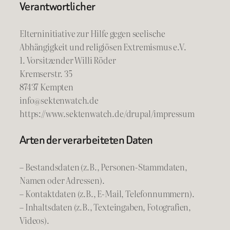
Verantwortlicher
Elterninitiative zur Hilfe gegen seelische
Abhängigkeit und religiösen Extremismus e.V.
1. Vorsitzender Willi Röder
Kremserstr. 35
87437 Kempten
info@sektenwatch.de
https://www.sektenwatch.de/drupal/impressum
Arten der verarbeiteten Daten
– Bestandsdaten (z.B., Personen-Stammdaten,
Namen oder Adressen).
– Kontaktdaten (z.B., E-Mail, Telefonnummern).
– Inhaltsdaten (z.B., Texteingaben, Fotografien,
Videos).