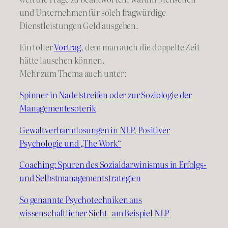
und Unternehmen für solch fragwürdige
Dienstleistungen Geld ausgeben.
Ein toller
Vortrag
, dem man auch die doppelte Zeit
hätte lauschen können.
Mehr zum Thema auch unter:
Spinner in Nadelstreifen oder zur Soziologie der
Managementesoterik
Gewaltverharmlosungen in NLP, Positiver
Psychologie und „The Work“
Coaching: Spuren des Sozialdarwinismus in Erfolgs-
und Selbstmanagementstrategien
So genannte Psychotechniken aus
wissenschaftlicher Sicht- am Beispiel NLP