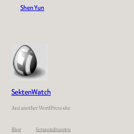
Shen Yun
SektenWatch
Just another WordPress site
Blog
Veranstaltungen