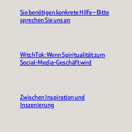
Sie benötigen konkrete Hilfe – Bitte
sprechen Sie uns an
WitchTok: Wenn Spiritualität zum
Social-Media-Geschäft wird
Zwischen Inspiration und
Inszenierung