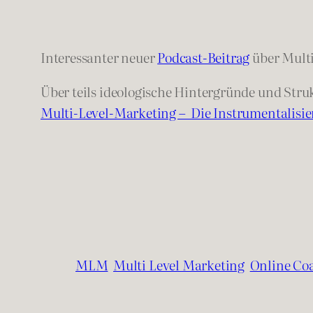
Interessanter neuer
Podcast-Beitrag
über Multi
Über teils ideologische Hintergründe und St
Multi-Level-Marketing – Die Instrumentalisie
MLM
Multi Level Marketing
Online Co