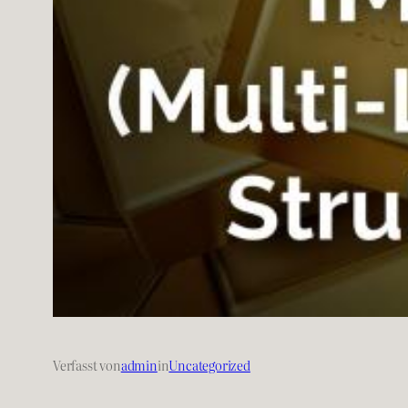
Verfasst von
admin
in
Uncategorized