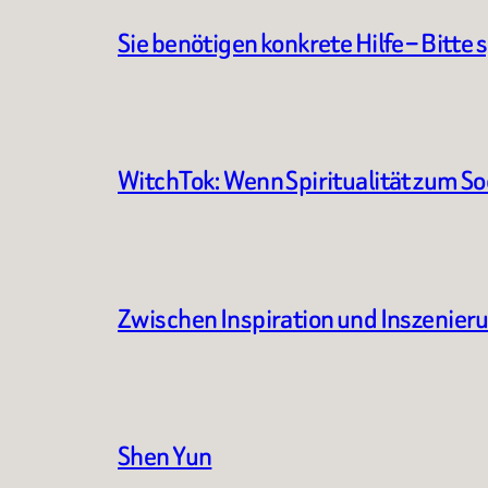
Sie benötigen konkrete Hilfe – Bitte 
WitchTok: Wenn Spiritualität zum S
Zwischen Inspiration und Inszenier
Shen Yun