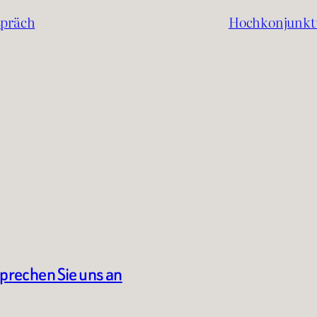
spräch
Hochkonjunktur
sprechen Sie uns an