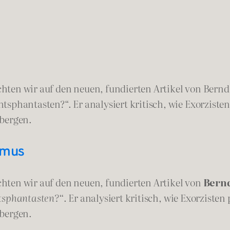
ten wir auf den neuen, fundierten Artikel von Bernd 
tsphantasten?“. Er analysiert kritisch, wie Exorzist
 bergen.
smus
hten wir auf den neuen, fundierten Artikel von
Bern
htsphantasten?“
. Er analysiert kritisch, wie Exorzist
 bergen.