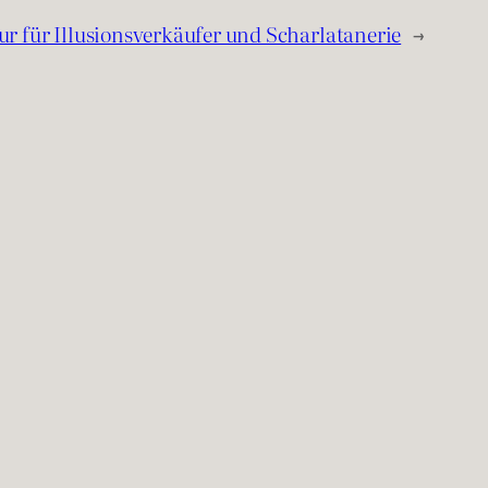
 für Illusionsverkäufer und Scharlatanerie
→