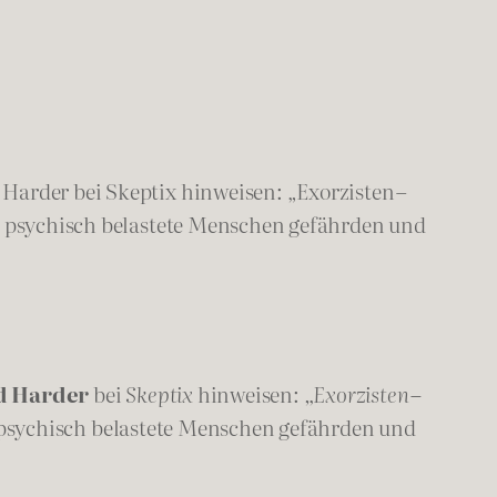
Harder bei Skeptix hinweisen: „Exorzisten –
en psychisch belastete Menschen gefährden und
d Harder
bei
Skeptix
hinweisen:
„Exorzisten –
en psychisch belastete Menschen gefährden und