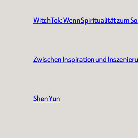
WitchTok: Wenn Spiritualität zum S
Zwischen Inspiration und Inszenier
Shen Yun