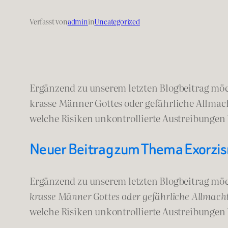
Verfasst von
admin
in
Uncategorized
Ergänzend zu unserem letzten Blogbeitrag möch
krasse Männer Gottes oder gefährliche Allmach
welche Risiken unkontrollierte Austreibungen
Neuer Beitrag zum Thema Exorzi
Ergänzend zu unserem letzten Blogbeitrag möc
krasse Männer Gottes oder gefährliche Allmac
welche Risiken unkontrollierte Austreibungen