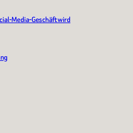
ocial-Media-Geschäft wird
ung