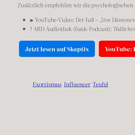
Zusätzlich empfehlen wir die psychologischen
▶ YouTube‑Video:
Der Fall – „Von Dämonen 
? ARD Audiothek (funk‑Podcast):
Tödlicher
Jetzt lesen auf Skeptix
YouTube: D
Exorzismus
Influencer
Teufel