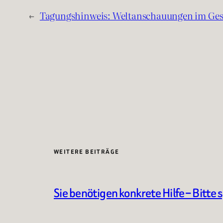
←
Tagungshinweis: Weltanschauungen im Ge
WEITERE BEITRÄGE
Sie benötigen konkrete Hilfe – Bitte 