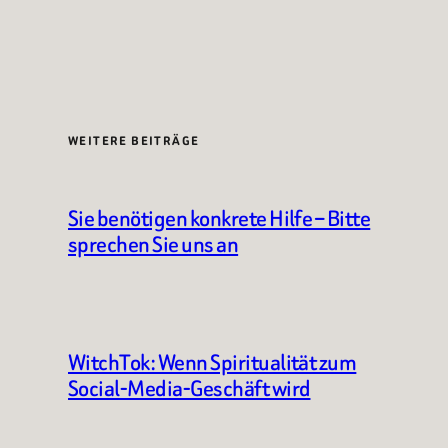
WEITERE BEITRÄGE
Sie benötigen konkrete Hilfe – Bitte
sprechen Sie uns an
WitchTok: Wenn Spiritualität zum
Social-Media-Geschäft wird