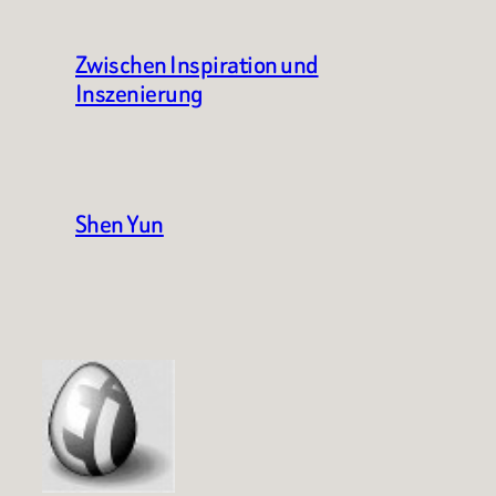
Zwischen Inspiration und
Inszenierung
Shen Yun