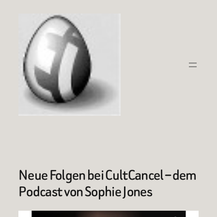
Zum
Inhalt
springen
Neue Folgen bei CultCancel – dem
Podcast von Sophie Jones