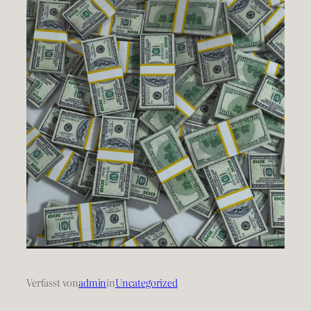
Verfasst von
admin
in
Uncategorized