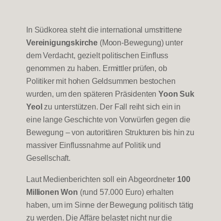
In Südkorea steht die international umstrittene
Vereinigungskirche
(Moon-Bewegung) unter
dem Verdacht, gezielt politischen Einfluss
genommen zu haben. Ermittler prüfen, ob
Politiker mit hohen Geldsummen bestochen
wurden, um den späteren Präsidenten
Yoon Suk
Yeol
zu unterstützen. Der Fall reiht sich ein in
eine lange Geschichte von Vorwürfen gegen die
Bewegung – von autoritären Strukturen bis hin zu
massiver Einflussnahme auf Politik und
Gesellschaft.
Laut Medienberichten soll ein Abgeordneter
100
Millionen Won
(rund 57.000 Euro) erhalten
haben, um im Sinne der Bewegung politisch tätig
zu werden. Die Affäre belastet nicht nur die