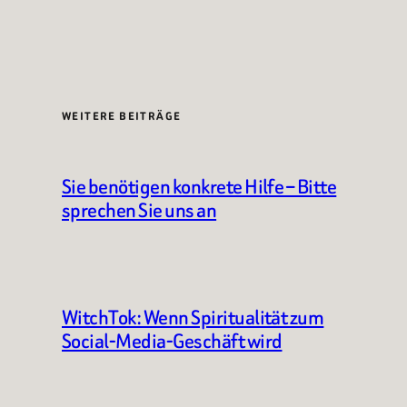
WEITERE BEITRÄGE
Sie benötigen konkrete Hilfe – Bitte
sprechen Sie uns an
WitchTok: Wenn Spiritualität zum
Social-Media-Geschäft wird