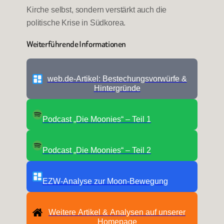
Kirche selbst, sondern verstärkt auch die
politische Krise in Südkorea.
Weiterführende Informationen
web.de-Artikel: Bestechungsvorwürfe &
Hintergründe
Podcast „Die Moonies“ – Teil 1
Podcast „Die Moonies“ – Teil 2
EZW-Analyse zur Moon-Bewegung
Weitere Artikel & Analysen auf unserer
Homepage