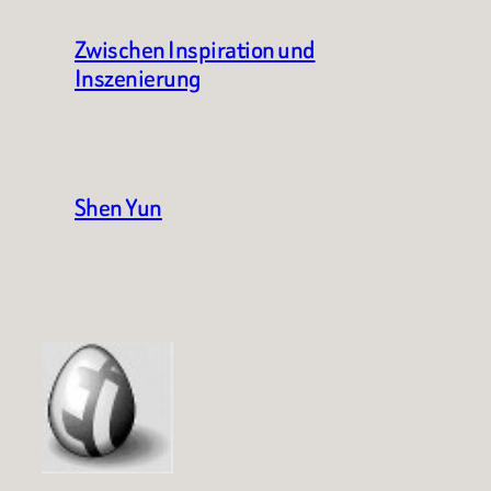
Zwischen Inspiration und
Inszenierung
Shen Yun