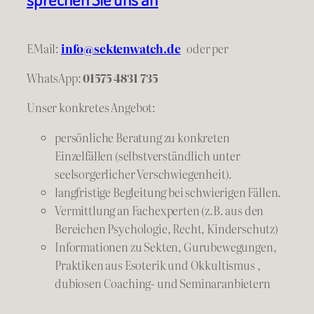
EMail:
info@sektenwatch.de
oder
per
WhatsApp:
01575 4831 735
Unser konkretes Angebot:
persönliche Beratung zu konkreten
Einzelfällen (selbstverständlich unter
seelsorgerlicher Verschwiegenheit).
langfristige Begleitung bei schwierigen Fällen.
Vermittlung an Fachexperten (z.B. aus den
Bereichen Psychologie, Recht, Kinderschutz)
Informationen zu Sekten, Gurubewegungen,
Praktiken aus Esoterik und Okkultismus ,
dubiosen Coaching- und Seminaranbietern