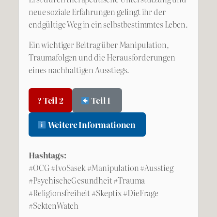
neue soziale Erfahrungen gelingt ihr der
endgültige Weg in ein selbstbestimmtes Leben.
Ein wichtiger Beitrag über Manipulation,
Traumafolgen und die Herausforderungen
eines nachhaltigen Ausstiegs.
? Teil 2
Teil 1
Weitere Informationen
Hashtags:
#OCG #IvoSasek #Manipulation #Ausstieg
#PsychischeGesundheit #Trauma
#Religionsfreiheit #Skeptix #DieFrage
#SektenWatch