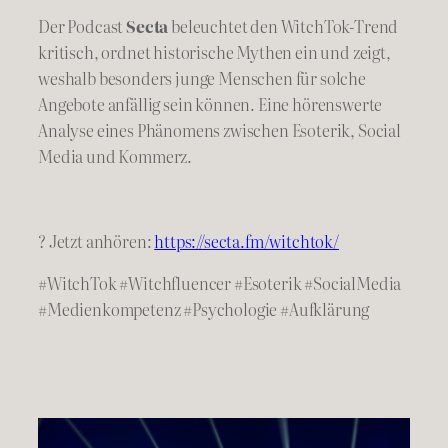
Der Podcast
Secta
beleuchtet den WitchTok-Trend
kritisch, ordnet historische Mythen ein und zeigt,
weshalb besonders junge Menschen für solche
Angebote anfällig sein können. Eine hörenswerte
Analyse eines Phänomens zwischen Esoterik, Social
Media und Kommerz.
? Jetzt anhören:
https://secta.fm/witchtok/
#WitchTok #Witchfluencer #Esoterik #SocialMedia
#Medienkompetenz #Psychologie #Aufklärung