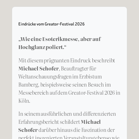
Eindrücke vom Greator-Festival 2026
„Wie eine Esoterikmesse, aber auf
Hochglanz poliert.“
Mit diesem prägnanten Eindruck beschreibt
Michael Schofer
, Beauftragter für
Weltanschauungsfragen im Erzbistum
Bamberg, beispielsweise seinen Besuch im
Messebereich auf dem Greator-Festival 2026 in
Köln.
In seinem ausführlichen und differenzierten
Erfahrungsbericht schildert
Michael
Schofer
darüber hinaus die Faszination der
perfekt inszenierten Veranstaltung ebenso wie