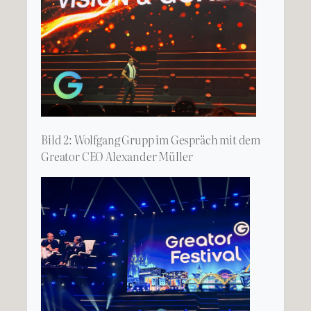
Bild 2: Wolfgang Grupp im Gespräch mit dem
Greator CEO Alexander Müller