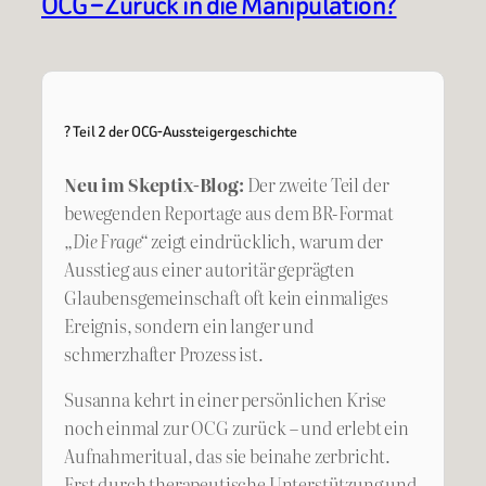
OCG – Zurück in die Manipulation?
? Teil 2 der OCG-Aussteigergeschichte
Neu im Skeptix-Blog:
Der zweite Teil der
bewegenden Reportage aus dem BR-Format
„Die Frage“
zeigt eindrücklich, warum der
Ausstieg aus einer autoritär geprägten
Glaubensgemeinschaft oft kein einmaliges
Ereignis, sondern ein langer und
schmerzhafter Prozess ist.
Susanna kehrt in einer persönlichen Krise
noch einmal zur OCG zurück – und erlebt ein
Aufnahmeritual, das sie beinahe zerbricht.
Erst durch therapeutische Unterstützung und