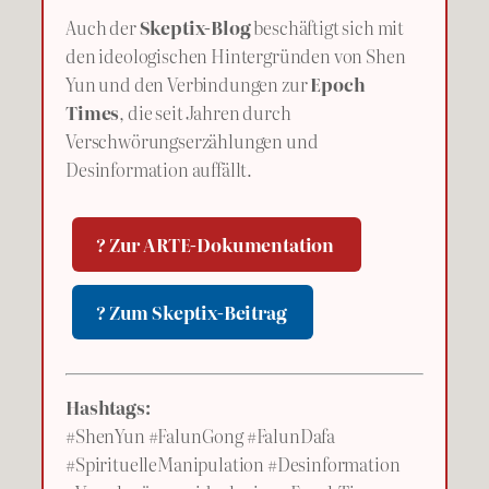
Auch der
Skeptix-Blog
beschäftigt sich mit
den ideologischen Hintergründen von Shen
Yun und den Verbindungen zur
Epoch
Times
, die seit Jahren durch
Verschwörungserzählungen und
Desinformation auffällt.
? Zur ARTE-Dokumentation
? Zum Skeptix-Beitrag
Hashtags:
#ShenYun #FalunGong #FalunDafa
#SpirituelleManipulation #Desinformation