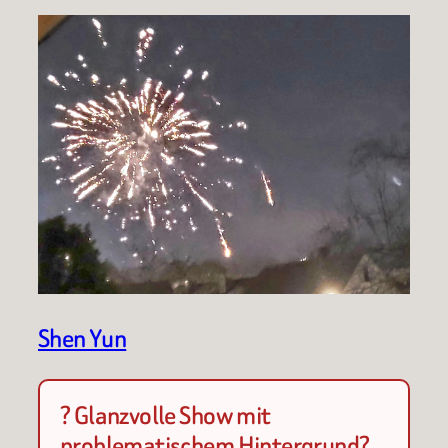
Shen Yun
? Glanzvolle Show mit
problematischem Hintergrund?