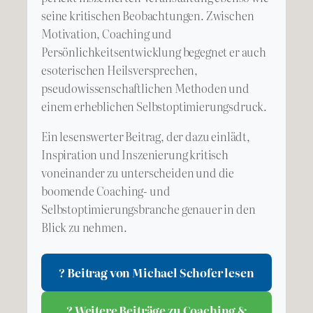
seine kritischen Beobachtungen. Zwischen
Motivation, Coaching und
Persönlichkeitsentwicklung begegnet er auch
esoterischen Heilsversprechen,
pseudowissenschaftlichen Methoden und
einem erheblichen Selbstoptimierungsdruck.
Ein lesenswerter Beitrag, der dazu einlädt,
Inspiration und Inszenierung kritisch
voneinander zu unterscheiden und die
boomende Coaching- und
Selbstoptimierungsbranche genauer in den
Blick zu nehmen.
? Beitrag von Michael Schofer lesen
? Weitere Beiträge zu Coaching &