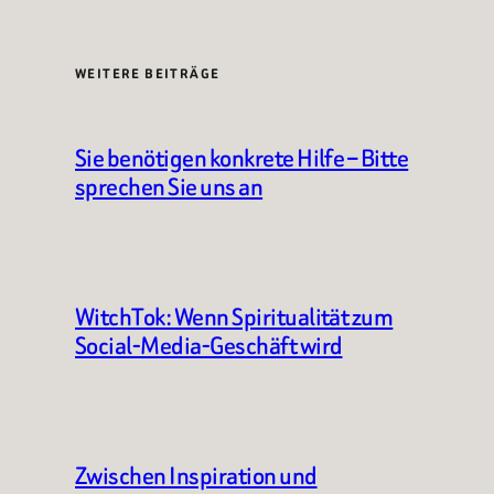
WEITERE BEITRÄGE
Sie benötigen konkrete Hilfe – Bitte
sprechen Sie uns an
WitchTok: Wenn Spiritualität zum
Social-Media-Geschäft wird
Zwischen Inspiration und