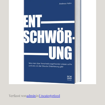
Verfasst von
admin
in
Uncategorized