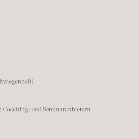
chwiegenheit).
en Coaching- und Seminaranbietern