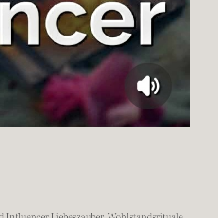
 Influencer Liebeszauber, Wohlstandsrituale,