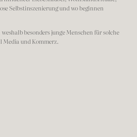
lose Selbstinszenierung und wo beginnen
, weshalb besonders junge Menschen für solche
ial Media und Kommerz.