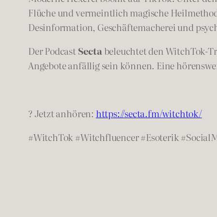
Flüche und vermeintlich magische Heilmethode
Desinformation, Geschäftemacherei und psyc
Der Podcast
Secta
beleuchtet den WitchTok-Tre
Angebote anfällig sein können. Eine hörensw
? Jetzt anhören:
https://secta.fm/witchtok/
#WitchTok #Witchfluencer #Esoterik #Social