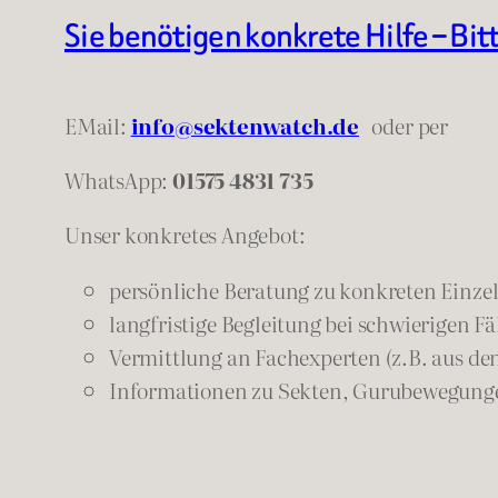
Sie benötigen konkrete Hilfe – Bit
EMail:
info@sektenwatch.de
oder
per
WhatsApp:
01575 4831 735
Unser konkretes Angebot:
persönliche Beratung zu konkreten Einzelf
langfristige Begleitung bei schwierigen Fä
Vermittlung an Fachexperten (z.B. aus de
Informationen zu Sekten, Gurubewegunge