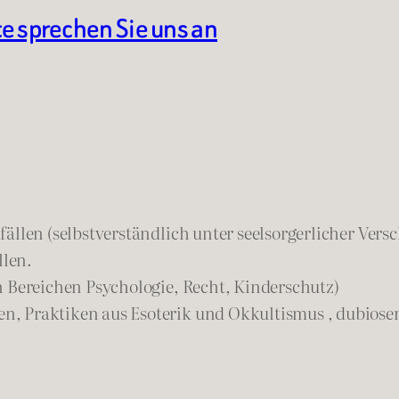
te sprechen Sie uns an
ällen (selbstverständlich unter seelsorgerlicher Vers
llen.
n Bereichen Psychologie, Recht, Kinderschutz)
n, Praktiken aus Esoterik und Okkultismus , dubios