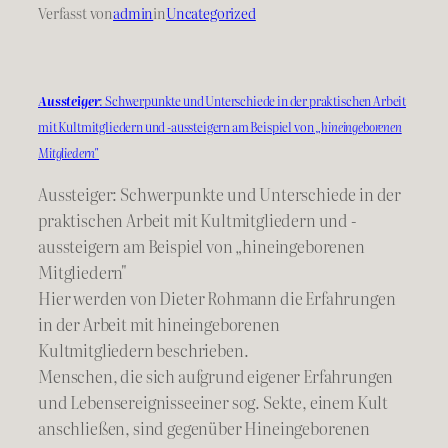
Verfasst von
admin
in
Uncategorized
Aussteiger
: Schwerpunkte und Unterschiede in der praktischen Arbeit
mit Kultmitgliedern und -aussteigern am Beispiel von
„hineingeborenen
Mitgliedern"
Aussteiger: Schwerpunkte und Unterschiede in der
praktischen Arbeit mit Kultmitgliedern und -
aussteigern am Beispiel von „hineingeborenen
Mitgliedern"
Hier werden von Dieter Rohmann die Erfahrungen
in der Arbeit mit hineingeborenen
Kultmitgliedern beschrieben.
Menschen, die sich aufgrund eigener Erfahrungen
und Lebensereignisseeiner sog. Sekte, einem Kult
anschließen, sind gegenüber Hineingeborenen