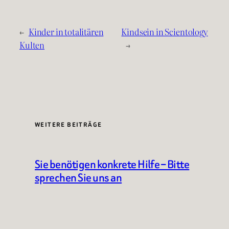
←
Kinder in totalitären
Kindsein in Scientology
Kulten
→
WEITERE BEITRÄGE
Sie benötigen konkrete Hilfe – Bitte
sprechen Sie uns an