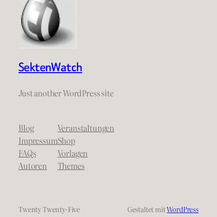
SektenWatch
Just another WordPress site
Blog
Veranstaltungen
Impressum
Shop
FAQs
Vorlagen
Autoren
Themes
Twenty Twenty-Five
Gestaltet mit
WordPress