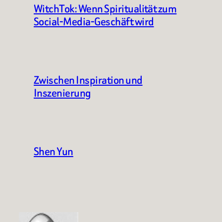
WitchTok: Wenn Spiritualität zum
Social-Media-Geschäft wird
Zwischen Inspiration und
Inszenierung
Shen Yun