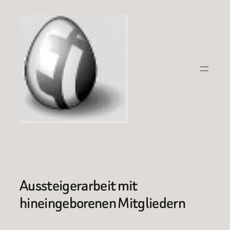
Zum
Inhalt
springen
Aussteigerarbeit mit
hineingeborenen Mitgliedern