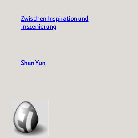
Zwischen Inspiration und
Inszenierung
Shen Yun