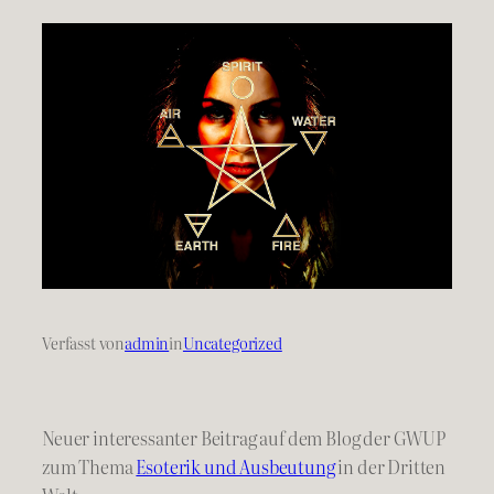
Verfasst von
admin
in
Uncategorized
Neuer interessanter Beitrag auf dem Blog der GWUP
zum Thema
Esoterik und Ausbeutung
in der Dritten