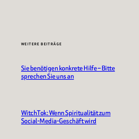
WEITERE BEITRÄGE
Sie benötigen konkrete Hilfe – Bitte
sprechen Sie uns an
WitchTok: Wenn Spiritualität zum
Social-Media-Geschäft wird