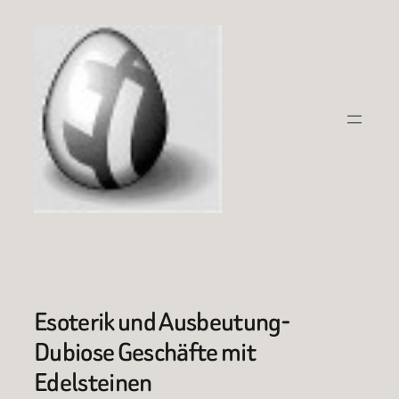
Zum
Inhalt
springen
Esoterik und Ausbeutung-
Dubiose Geschäfte mit
Edelsteinen