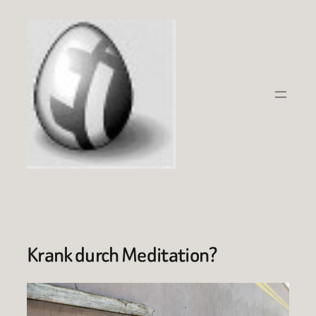
Zum
Inhalt
springen
Krank durch Meditation?