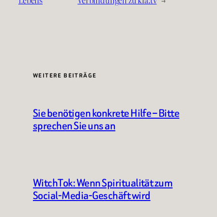
WEITERE BEITRÄGE
Sie benötigen konkrete Hilfe – Bitte
sprechen Sie uns an
WitchTok: Wenn Spiritualität zum
Social-Media-Geschäft wird