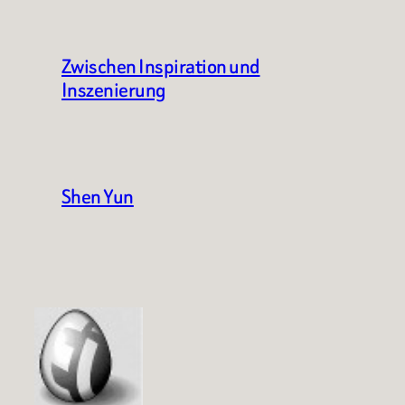
Zwischen Inspiration und
Inszenierung
Shen Yun