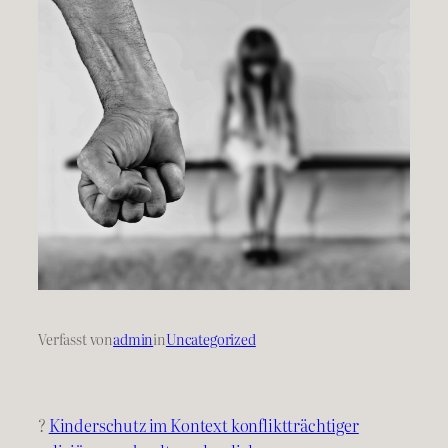
Verfasst von
admin
in
Uncategorized
?
Kinderschutz im Kontext konfliktträchtiger