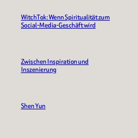
WitchTok: Wenn Spiritualität zum
Social-Media-Geschäft wird
Zwischen Inspiration und
Inszenierung
Shen Yun