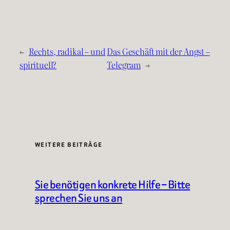
←
Rechts, radikal – und
Das Geschäft mit der Angst –
spirituell?
Telegram
→
WEITERE BEITRÄGE
Sie benötigen konkrete Hilfe – Bitte
sprechen Sie uns an