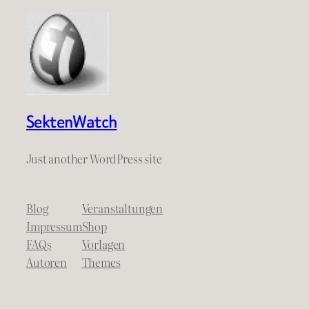
SektenWatch
Just another WordPress site
Blog
Veranstaltungen
Impressum
Shop
FAQs
Vorlagen
Autoren
Themes