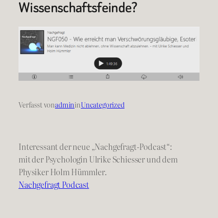
Wissenschaftsfeinde?
Verfasst von
admin
in
Uncategorized
Interessant der neue „Nachgefragt-Podcast“:
mit der Psychologin Ulrike Schiesser und dem
Physiker Holm Hümmler.
Nachgefragt Podcast