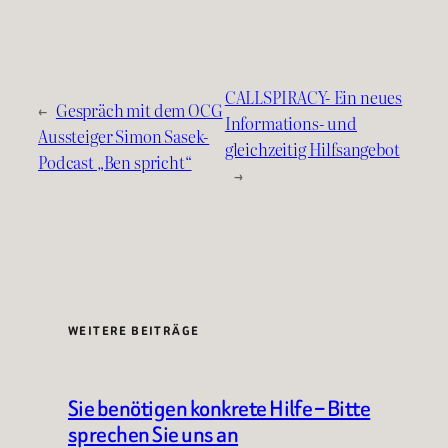
CALLSPIRACY- Ein neues
←
Gespräch mit dem OCG
Informations- und
Aussteiger Simon Sasek-
gleichzeitig Hilfsangebot
Podcast „Ben spricht“
→
WEITERE BEITRÄGE
Sie benötigen konkrete Hilfe – Bitte
sprechen Sie uns an