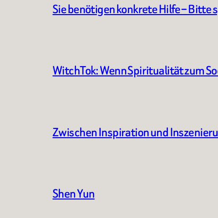
Sie benötigen konkrete Hilfe – Bitte 
WitchTok: Wenn Spiritualität zum S
Zwischen Inspiration und Inszenier
Shen Yun