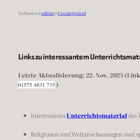
Verfasst von
admin
in
Uncategorized
Links zu interessantem Unterrichtsmat
Letzte Aktualisierung: 22. Nov. 2025 (Link
)
01575 4831 735
Interessantes
Unterrichtsmaterial
des 
Religionen und Weltanschauungen sind sp