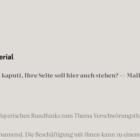
erial
 kaputt, Ihre Seite soll hier auch stehen? -> Mai
Bayerischen Rundfunks zum Thema Verschwörungsth
annend. Die Beschäftigung mit ihnen kann zu einem 