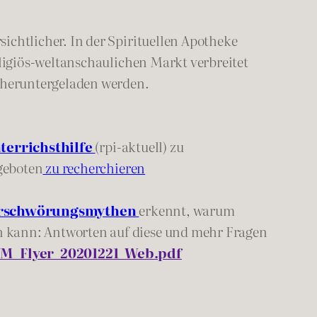
ichtlicher. In der Spirituellen Apotheke
eligiös-weltanschaulichen Markt verbreitet
 heruntergeladen werden.
terrichsthilfe
(rpi-aktuell) zu
geboten
zu recherchieren
rschwörungsmythen
erkennt, warum
n kann: Antworten auf diese und mehr Fragen
/VM_Flyer_20201221_Web.pdf