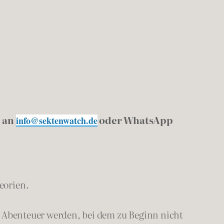
l an
oder WhatsApp
info@sektenwatch.de
eorien.
Abenteuer werden, bei dem zu Beginn nicht