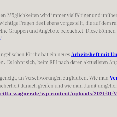
en Möglich­keiten wird immer vielfältiger und unübers
wichtige Fragen des Lebens vorgestellt, die auf dem r
elne Gruppen und Angebote beleuchtet. Diese können
/
angelischen Kirche hat ein neues
Arbeitsheft mit Un
 Es lohnt sich, beim RPI nach deren aktuellsten An
r geneigt, an Verschwörungen zu glauben. Wie man
Ve
sicherheit danach greifen und wie man damit umgehe
britta-wagner.de/wp-content/uploads/2021/01