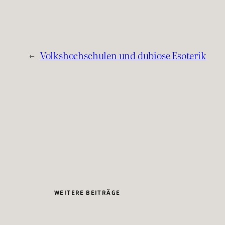
←
Volkshochschulen und dubiose Esoterik
WEITERE BEITRÄGE