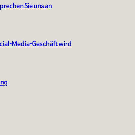
sprechen Sie uns an
ocial-Media-Geschäft wird
ung