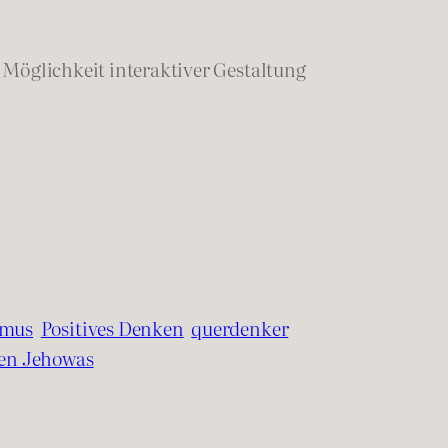
 Möglichkeit interaktiver Gestaltung
smus
Positives Denken
querdenker
en Jehowas