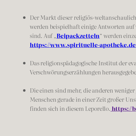
Der Markt dieser religiös-weltanschaulich
werden beispielhaft einige Antworten auf 
sind. Auf „
Beipackzetteln
“ werden einz
https://www.spirituelle-apotheke.de
Das religionspädagogische Institut der ev
Verschwörungserzählungen herausgegeben.
Die einen sind mehr, die anderen wenige
Menschen gerade in einer Zeit großer Un
finden sich in diesem Leporello.
https://