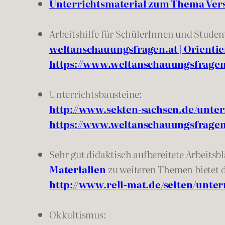
Unterrichtsmaterial zum Thema Ve
Arbeitshilfe für SchülerInnen und Studen
weltanschauungsfragen.at
|
Orientie
https://www.weltanschauungsfrag
Unterrichtsbausteine:
http://www.sekten-sachsen.de/unte
https://www.weltanschauungsfrag
Sehr gut didaktisch aufbereitete Arbeit
Materialien
zu weiteren Themen bietet d
http://www.reli-mat.de/seiten/unter
Okkultismus: