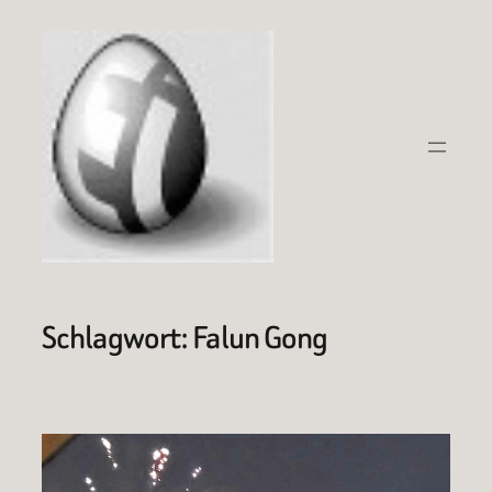
Zum
Inhalt
springen
Schlagwort:
Falun Gong