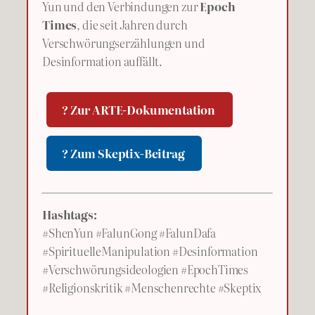
Yun und den Verbindungen zur
Epoch
Times
, die seit Jahren durch
Verschwörungserzählungen und
Desinformation auffällt.
? Zur ARTE-Dokumentation
? Zum Skeptix-Beitrag
Hashtags:
#ShenYun #FalunGong #FalunDafa
#SpirituelleManipulation #Desinformation
#Verschwörungsideologien #EpochTimes
#Religionskritik #Menschenrechte #Skeptix