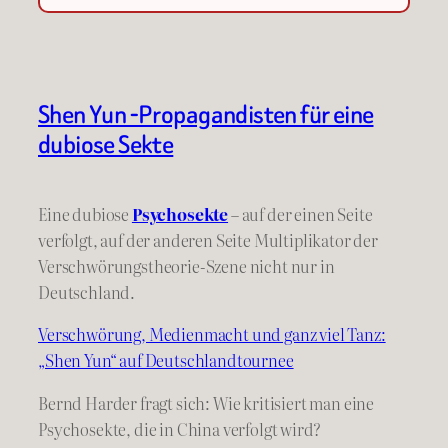
Shen Yun -Propagandisten für eine
dubiose Sekte
Eine dubiose
Psychosekte
– auf der einen Seite
verfolgt, auf der anderen Seite Multiplikator der
Verschwörungstheorie-Szene nicht nur in
Deutschland.
Verschwörung, Medienmacht und ganz viel Tanz:
„Shen Yun“ auf Deutschlandtournee
Bernd Harder fragt sich: Wie kritisiert man eine
Psychosekte, die in China verfolgt wird?