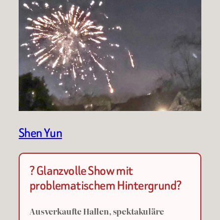
Shen Yun
? Glanzvolle Show mit
problematischem Hintergrund?
Ausverkaufte Hallen, spektakuläre