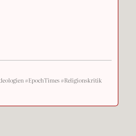
eologien #EpochTimes #Religionskritik