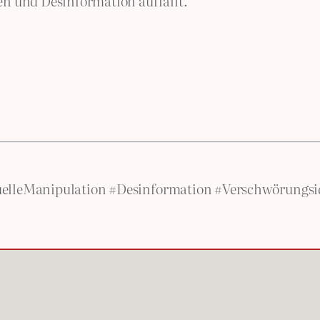
n und Desinformation auffällt.
elleManipulation #Desinformation #Verschwörungsid