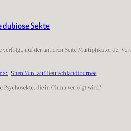
e dubiose Sekte
te verfolgt, auf der anderen Seite Multiplikator der V
nz: „Shen Yun“ auf Deutschlandtournee
ne Psychosekte, die in China verfolgt wird?