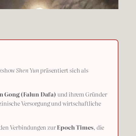
nzshow
Shen Yun
präsentiert sich als
n Gong (Falun Dafa)
und ihrem Gründer
inische Versorgung und wirtschaftliche
 den Verbindungen zur
Epoch Times
, die