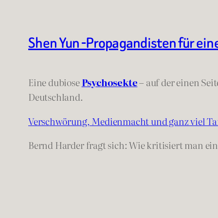
Shen Yun -Propagandisten für ein
Eine dubiose
Psychosekte
– auf der einen Sei
Deutschland.
Verschwörung, Medienmacht und ganz viel Ta
Bernd Harder fragt sich: Wie kritisiert man ei