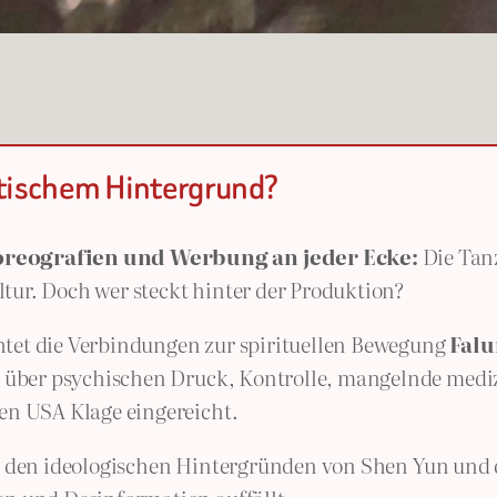
atischem Hintergrund?
oreografien und Werbung an jeder Ecke:
Die Ta
ltur. Doch wer steckt hinter der Produktion?
tet die Verbindungen zur spirituellen Bewegung
Falu
n über psychischen Druck, Kontrolle, mangelnde mediz
en USA Klage eingereicht.
it den ideologischen Hintergründen von Shen Yun und