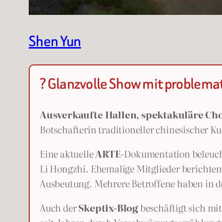
Shen Yun
? Glanzvolle Show mit problem
Ausverkaufte Hallen, spektakuläre Ch
Botschafterin traditioneller chinesischer Ku
Eine aktuelle
ARTE
-Dokumentation beleuch
Li Hongzhi. Ehemalige Mitglieder berichte
Ausbeutung. Mehrere Betroffene haben in d
Auch der
Skeptix-Blog
beschäftigt sich m