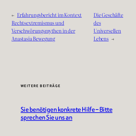
←
Erfahrungsbericht im Kontext
Die Geschäfte
Rechtsextremismus und
des
Verschwörungsmythen in der
Universellen
Anastasia Bewegung
Lebens
→
WEITERE BEITRÄGE
Sie benötigen konkrete Hilfe – Bitte
sprechen Sie uns an