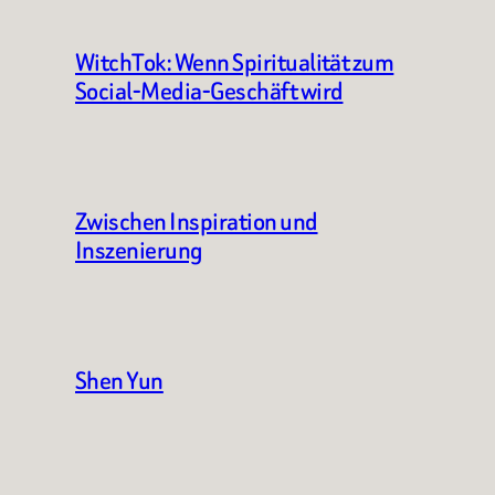
WitchTok: Wenn Spiritualität zum
Social-Media-Geschäft wird
Zwischen Inspiration und
Inszenierung
Shen Yun