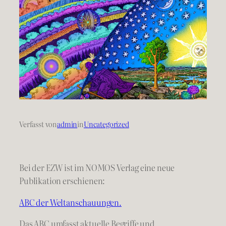
Verfasst von
admin
in
Uncategorized
Bei der EZW ist im NOMOS Verlag eine neue
Publikation erschienen:
ABC der Weltanschauungen.
Das ABC umfasst aktuelle Begriffe und