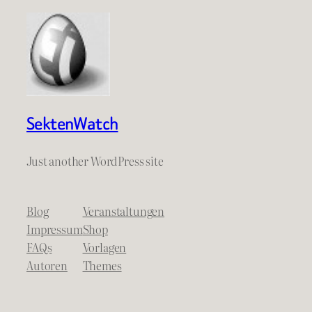
SektenWatch
Just another WordPress site
Blog
Veranstaltungen
Impressum
Shop
FAQs
Vorlagen
Autoren
Themes