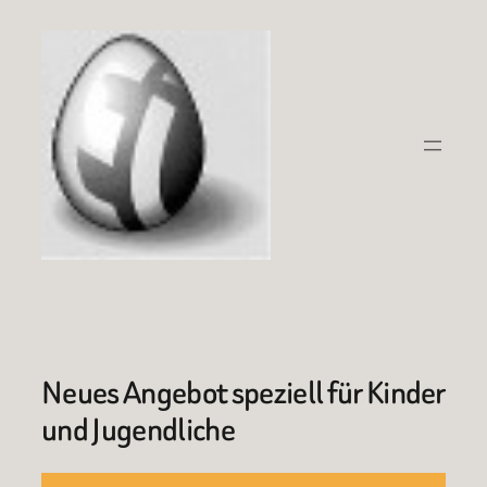
Zum
Inhalt
springen
Neues Angebot speziell für Kinder
und Jugendliche