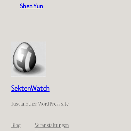
Shen Yun
SektenWatch
Just another WordPress site
Blog
Veranstaltungen