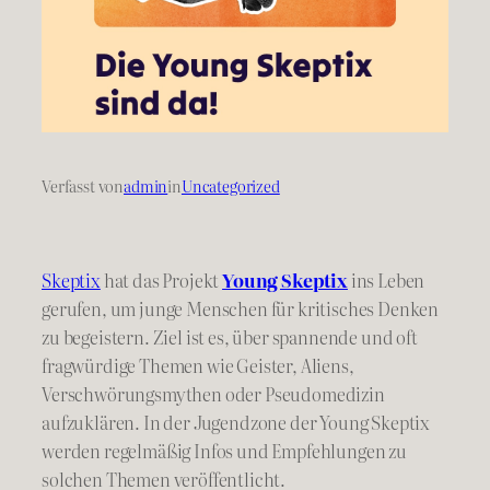
Verfasst von
admin
in
Uncategorized
Skeptix
hat das Projekt
Young Skeptix
ins Leben
gerufen, um junge Menschen für kritisches Denken
zu begeistern. Ziel ist es, über spannende und oft
fragwürdige Themen wie Geister, Aliens,
Verschwörungsmythen oder Pseudomedizin
aufzuklären. In der Jugendzone der Young Skeptix
werden regelmäßig Infos und Empfehlungen zu
solchen Themen veröffentlicht.