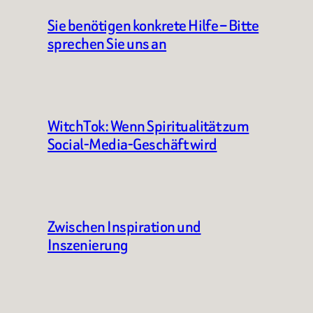
Sie benötigen konkrete Hilfe – Bitte
sprechen Sie uns an
WitchTok: Wenn Spiritualität zum
Social-Media-Geschäft wird
Zwischen Inspiration und
Inszenierung