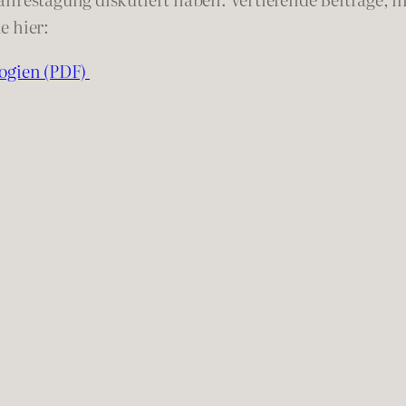
e hier:
logien (PDF)