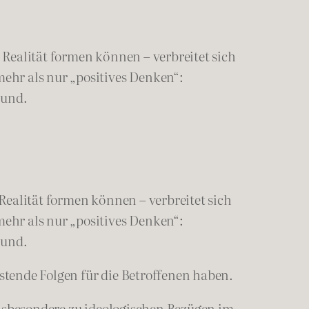
Realität formen können – verbreitet sich
ehr als nur „positives Denken“:
rund.
ealität formen können – verbreitet sich
ehr als nur „positives Denken“:
grund.
tende Folgen für die Betroffenen haben.
insbesondere zu ideologischen Bezügen im