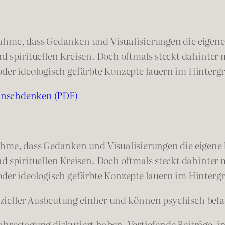
ahme, dass Gedanken und Visualisierungen die eigene 
pirituellen Kreisen. Doch oftmals steckt dahinter m
oder ideologisch gefärbte Konzepte lauern im Hinterg
Wunschdenken (PDF)
hme, dass Gedanken und Visualisierungen die eigene R
pirituellen Kreisen. Doch oftmals steckt dahinter m
oder ideologisch gefärbte Konzepte lauern im Hinter
zieller Ausbeutung einher und können psychisch belas
ahrestagung diskutiert haben. Vertiefende Beiträge, 