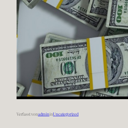
Verfasst von
admin
in
Uncategorized