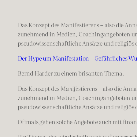
Das Konzept des Manifestierens – also die Ann
zunehmend in Medien, Coachingangeboten und s
pseudowissenschaftliche Ansätze und religiös 
Der Hype um Manifestation – Gefährliches 
Bernd Harder zu einem brisanten Thema.
Das Konzept des
Manifestierens
– also die Anna
zunehmend in Medien, Coachingangeboten und s
pseudowissenschaftliche Ansätze und religiös 
Oftmals gehen solche Angebote auch mit finan
Ein Thema, das wir deshalb auch auf unserer J