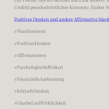
Umfeld pseudochristlicher Konzepte, finden Si
Positives Denken und andere Affirmative Ideo
#Manifestieren
#PositivesDenken
#Affirmationen
#PsychologischeRisiken
#FinanzielleAusbeutung
#KritischDenken
#GlaubeUndWirklichkeit