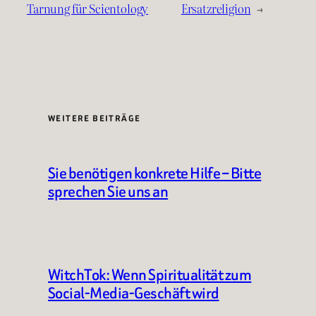
Tarnung für Scientology
Ersatzreligion
→
WEITERE BEITRÄGE
Sie benötigen konkrete Hilfe – Bitte
sprechen Sie uns an
WitchTok: Wenn Spiritualität zum
Social-Media-Geschäft wird