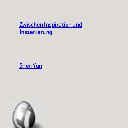
Zwischen Inspiration und
Inszenierung
Shen Yun