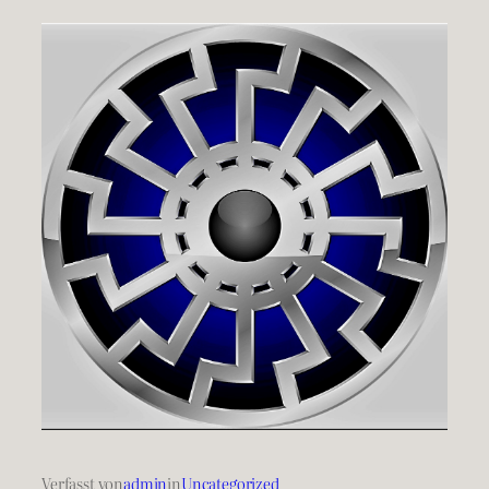
Verfasst von
admin
in
Uncategorized