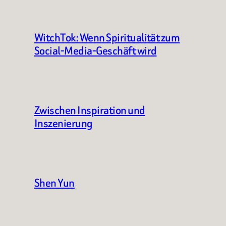
WitchTok: Wenn Spiritualität zum
Social-Media-Geschäft wird
Zwischen Inspiration und
Inszenierung
Shen Yun