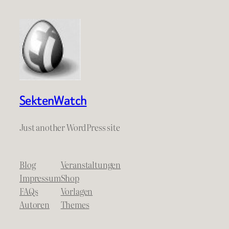
SektenWatch
Just another WordPress site
Blog
Veranstaltungen
Impressum
Shop
FAQs
Vorlagen
Autoren
Themes