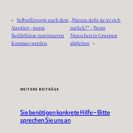
←
Selbstfürsorge nach dem
„Warum zieht sie/er sich
Ausstieg – wenn
zurück?“ – Wenn
Bedürfnisse zum inneren
Menschen in Gruppen
Kompass werden
abgleiten
→
WEITERE BEITRÄGE
Sie benötigen konkrete Hilfe – Bitte
sprechen Sie uns an