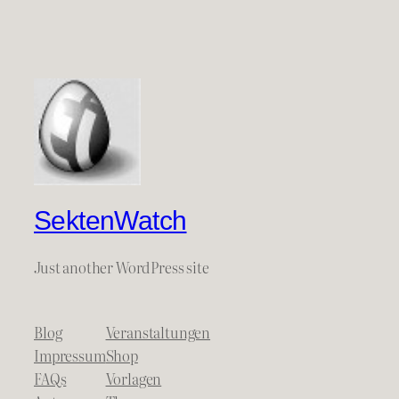
SektenWatch
Just another WordPress site
Blog
Veranstaltungen
Impressum
Shop
FAQs
Vorlagen