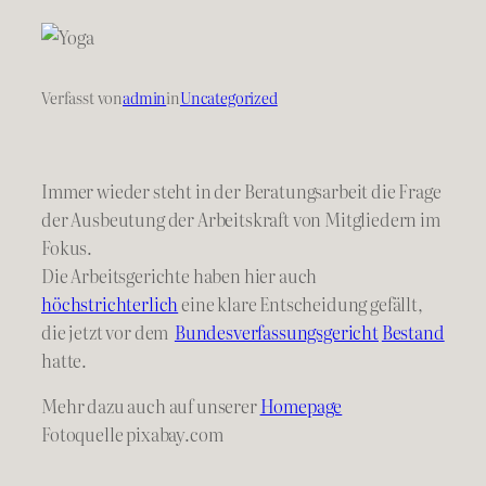
Verfasst von
admin
in
Uncategorized
Immer wieder steht in der Beratungsarbeit die Frage
der Ausbeutung der Arbeitskraft von Mitgliedern im
Fokus.
Die Arbeitsgerichte haben hier auch
höchstrichterlich
eine klare Entscheidung gefällt,
die jetzt vor dem
Bundesverfassungsgericht
Bestand
hatte.
Mehr dazu auch auf unserer
Homepage
Fotoquelle pixabay.com