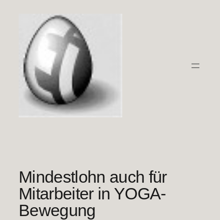
Zum
Inhalt
springen
Mindestlohn auch für
Mitarbeiter in YOGA-
Bewegung