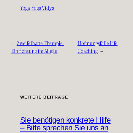
Yoga
Yoga Vidya
←
Zweifelhafte Therapie-
Hoffnungsfalle Life
Einrichtung im Allgäu
Coaching
→
WEITERE BEITRÄGE
Sie benötigen konkrete Hilfe
– Bitte sprechen Sie uns an