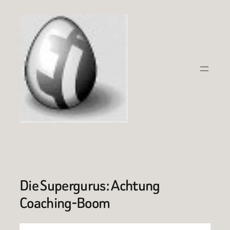
Zum
Inhalt
springen
Die Supergurus: Achtung
Coaching-Boom