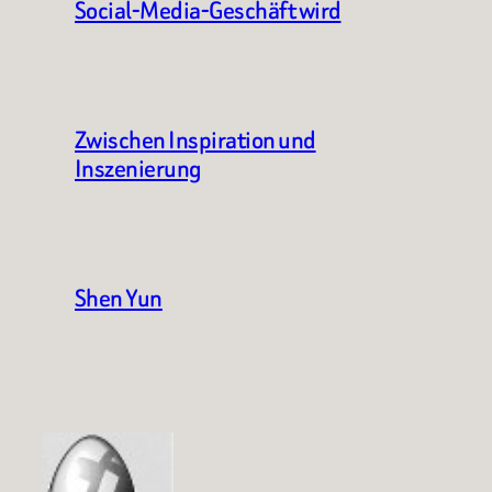
Social-Media-Geschäft wird
Zwischen Inspiration und
Inszenierung
Shen Yun