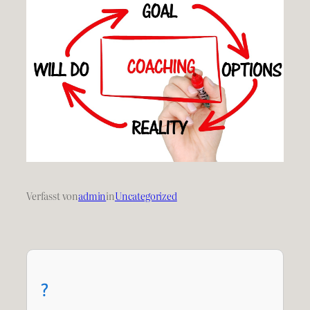
Verfasst von
admin
in
Uncategorized
?