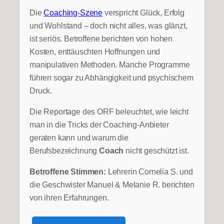
Die
Coaching-Szene
verspricht Glück, Erfolg
und Wohlstand – doch nicht alles, was glänzt,
ist seriös. Betroffene berichten von hohen
Kosten, enttäuschten Hoffnungen und
manipulativen Methoden. Manche Programme
führen sogar zu Abhängigkeit und psychischem
Druck.
Die Reportage des ORF beleuchtet, wie leicht
man in die Tricks der Coaching-Anbieter
geraten kann und warum die
Berufsbezeichnung
Coach
nicht geschützt ist.
Betroffene Stimmen:
Lehrerin Cornelia S. und
die Geschwister Manuel & Melanie R. berichten
von ihren Erfahrungen.