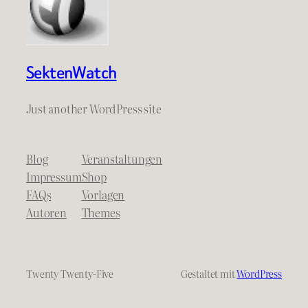
SektenWatch
Just another WordPress site
Blog
Veranstaltungen
Impressum
Shop
FAQs
Vorlagen
Autoren
Themes
Twenty Twenty-Five
Gestaltet mit
WordPress