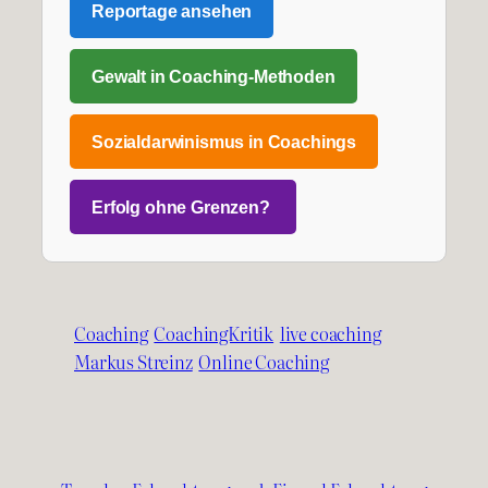
Reportage ansehen
Gewalt in Coaching-Methoden
Sozialdarwinismus in Coachings
Erfolg ohne Grenzen?
Coaching
CoachingKritik
live coaching
Markus Streinz
Online Coaching