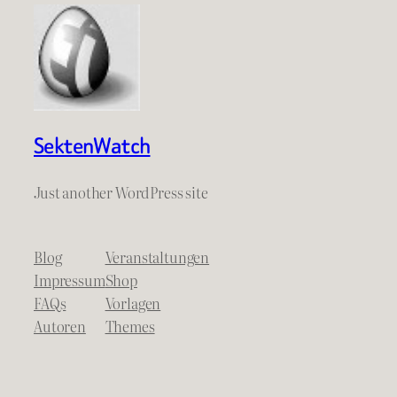
SektenWatch
Just another WordPress site
Blog
Veranstaltungen
Impressum
Shop
FAQs
Vorlagen
Autoren
Themes