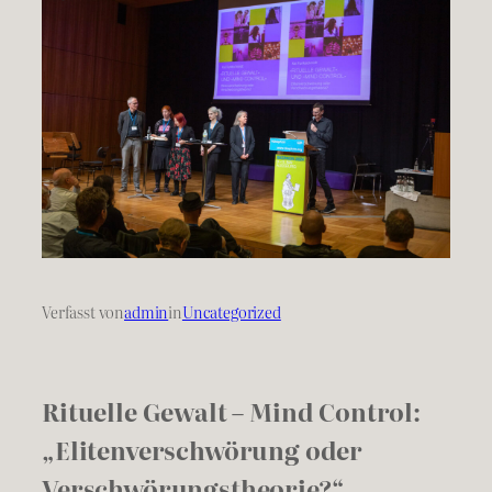
Verfasst von
admin
in
Uncategorized
Rituelle Gewalt – Mind Control:
„Elitenverschwörung oder
Verschwörungstheorie?“