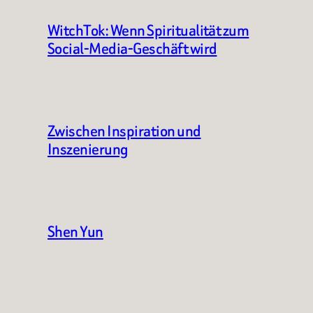
WitchTok: Wenn Spiritualität zum
Social-Media-Geschäft wird
Zwischen Inspiration und
Inszenierung
Shen Yun