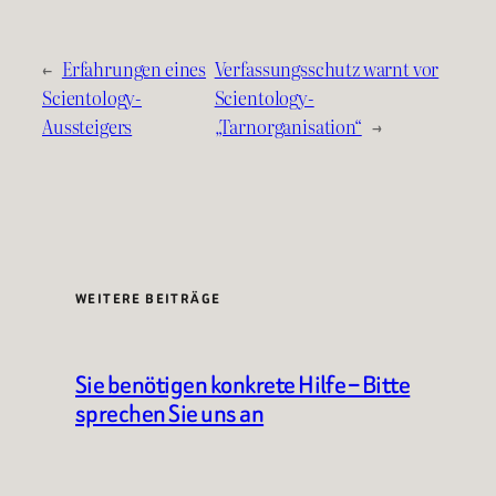
←
Erfahrungen eines
Verfassungsschutz warnt vor
Scientology-
Scientology-
Aussteigers
„Tarnorganisation“
→
WEITERE BEITRÄGE
Sie benötigen konkrete Hilfe – Bitte
sprechen Sie uns an