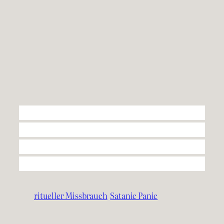
ritueller Missbrauch
Satanic Panic