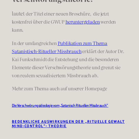
lautet
der Titel einer neuen Broschüre, die jetzt
kostenfrei über die GWUP
heruntergeladen
werden
kann.
In der umfangreichen
Publikation zum Thema
Satanistisch-Ritueller Missbrauch
erklärt der Autor Dr.
Kai Funkschmidt die Entstehung und die besonderen
Elemente dieser Verschwörungstheorie und grenzt sie
von realem sexualisiertem Missbrauch ab.
Mehr zum Thema auch auf unserer Homepage
Die Verschwörungsideologie vom „Satanisch Rituellen Missbrauch“
BEDENKLICHE AUSWIRKUNGEN DER „RITUELLE GEWALT
MIND-CONTROL“- THEORIE